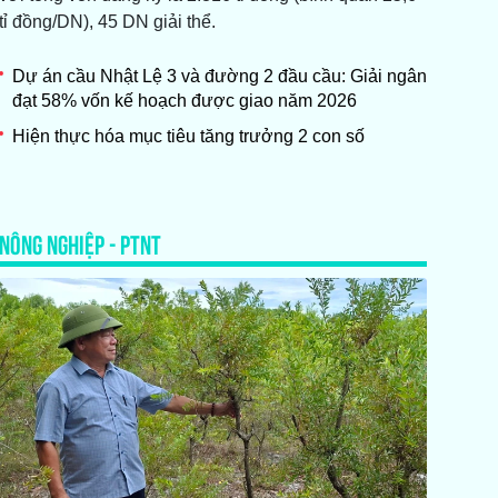
tỉ đồng/DN), 45 DN giải thể.
Dự án cầu Nhật Lệ 3 và đường 2 đầu cầu: Giải ngân
đạt 58% vốn kế hoạch được giao năm 2026
Hiện thực hóa mục tiêu tăng trưởng 2 con số
NÔNG NGHIỆP - PTNT