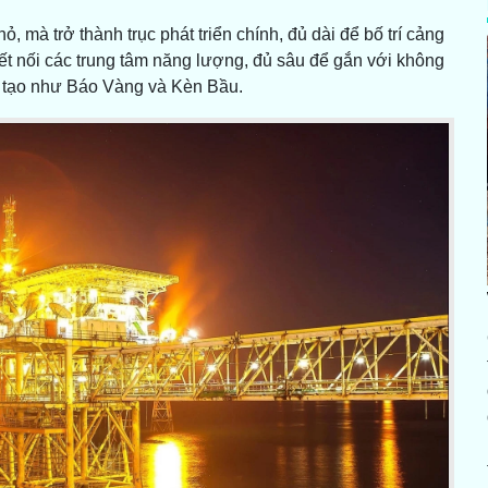
, mà trở thành trục phát triển chính, đủ dài để bố trí cảng
kết nối các trung tâm năng lượng, đủ sâu để gắn với không
u tạo như Báo Vàng và Kèn Bầu.