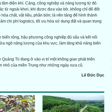
g tâm điện khí. Cảng, công nghiệp và năng lượng từ đó
ác từ ngoài khơi, khi được đưa vào bờ, không chỉ để đốt
hóa chất, vật liệu, phân bón; là nền tảng để hình thành
ảm chi phí logistics, tối ưu hóa sử dụng đất và quan trọng
ian biển rộng, hậu phương công nghiệp đủ sâu và kết nối
 cửa ngõ năng lượng của khu vực, làm tăng khả năng biến
 Quảng Trị đang ở vào vị trí một không gian phát triển
iển nhỏ của miền Trung như những ngày xưa cũ.
Lê Đức Dục