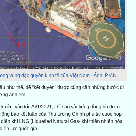
rong vùng đặc quyền kinh tế của Việt Nam - Ảnh: P.V.N
ầu như thế, để “kết duyên” được cũng cần những bước đi
ương anh em.
ước, vào tối 25/1/2021, chỉ sau vài tiếng đồng hồ được
hông báo kết luận của Thủ tướng Chính phủ tại cuộc họp
iện khí LNG (Liquefied Natural Gas- khí thiên nhiên hóa
điện lực quốc gia.