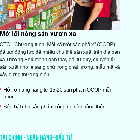
Mở lối nông sản vươn xa
QTO - Chương trình “Mỗi xã một sản phẩm” (OCOP)
đã tạo động lực để nhiều chủ thể sản xuất trên địa bàn
xã Trường Phú mạnh dạn thay đổi tư duy, chuyển từ
sản xuất nhỏ lẻ sang chú trọng chất lượng, mẫu mã và
xây dựng thương hiệu.
Hỗ trợ nâng hạng từ 15-20 sản phẩm OCOP mỗi
năm
Sức bật cho sản phẩm công nghiệp nông thôn
TÀI CHÍNH - NGÂN HÀNG- ĐẦU TƯ