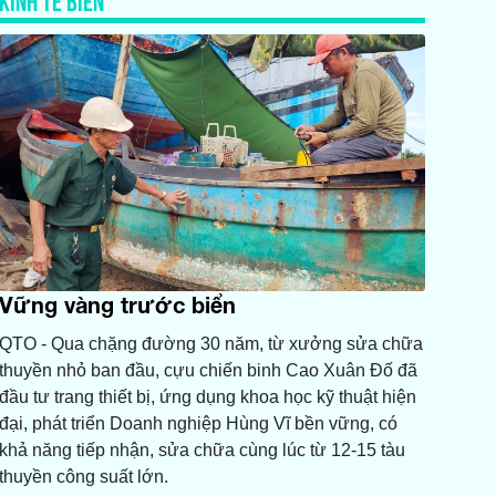
Vững vàng trước biển
QTO - Qua chặng đường 30 năm, từ xưởng sửa chữa
thuyền nhỏ ban đầu, cựu chiến binh Cao Xuân Đố đã
đầu tư trang thiết bị, ứng dụng khoa học kỹ thuật hiện
đại, phát triển Doanh nghiệp Hùng Vĩ bền vững, có
khả năng tiếp nhận, sửa chữa cùng lúc từ 12-15 tàu
thuyền công suất lớn.