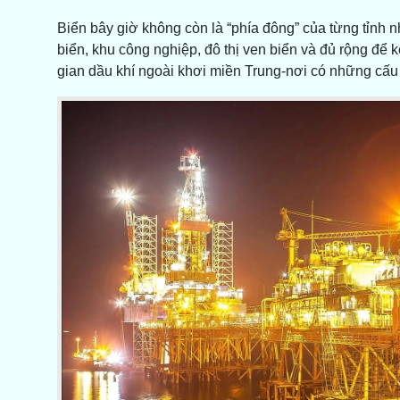
Biển bây giờ không còn là “phía đông” của từng tỉnh nhỏ
biển, khu công nghiệp, đô thị ven biển và đủ rộng để 
gian dầu khí ngoài khơi miền Trung-nơi có những cấ