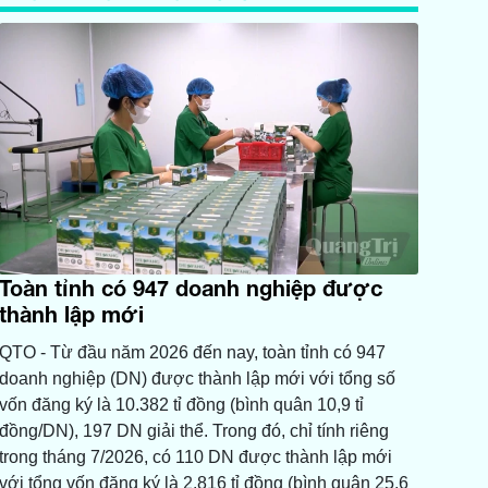
Toàn tỉnh có 947 doanh nghiệp được
thành lập mới
QTO - Từ đầu năm 2026 đến nay, toàn tỉnh có 947
doanh nghiệp (DN) được thành lập mới với tổng số
vốn đăng ký là 10.382 tỉ đồng (bình quân 10,9 tỉ
đồng/DN), 197 DN giải thể. Trong đó, chỉ tính riêng
trong tháng 7/2026, có 110 DN được thành lập mới
với tổng vốn đăng ký là 2.816 tỉ đồng (bình quân 25,6