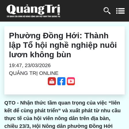
Phường Đồng Hới: Thành
lập Tổ hội nghề nghiệp nuôi
lươn không bùn
19:47, 23/03/2026
QUẢNG TRỊ ONLINE
QTO - Nhận thức tầm quan trọng của việc “liên
kết để cùng phát triển” và xuất phát từ nhu cầu
thực tế của hội viên nông dân trên địa bàn,
chiều 23/3, Hội Nông dân phường Đồng Hới