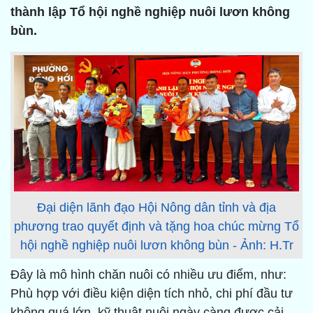
thành lập Tổ hội nghề nghiệp nuôi lươn không
bùn.
Đại diện lãnh đạo Hội Nông dân tỉnh và địa
phương trao quyết định và tặng hoa chúc mừng Tổ
hội nghề nghiệp nuôi lươn không bùn - Ảnh: H.Tr
Đây là mô hình chăn nuôi có nhiều ưu điểm, như:
Phù hợp với điều kiện diện tích nhỏ, chi phí đầu tư
không quá lớn, kỹ thuật nuôi ngày càng được cải