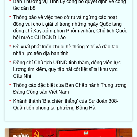
Ban Thường vụ Tỉnh ủy công bố quyết định về công
tác cán bộ
Thông báo về việc treo cờ rủ và ngừng các hoạt
động vui chơi, giải trí trong những ngày Quốc tang
đồng chí Xay-xổm-phon Phôm-vi-hản, Chủ tịch Quốc
hội nước CHDCND Lào
Đề xuất phát triển chuỗi hệ thống Y tế và đào tạo
nhân lực trên địa bàn tỉnh
Đồng chí Chủ tịch UBND tỉnh thăm, động viên lực
lượng tìm kiếm, quy tập hài cốt liệt sĩ tại khu vực
Câu Nhi
Thông cáo đặc biệt của Ban Chấp hành Trung ương
Đảng Cộng sản Việt Nam
Khánh thành 'Bia chiến thắng' của Sư đoàn 308-
Quân tiên phong tại phường Đông Hà