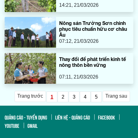
14:21, 21/03/2026
Nông sản Trường Sơn chinh
phục tiêu chuẩn hữu cơ châu
Âu
07:12, 21/03/2026
Thay đổi để phát triển kinh tế
nông thôn bền vững
07:11, 21/03/2026
Trang trước
Trang sau
1
2
3
4
5
QUẢNG CÁO - TUYỂN DỤNG
LIÊN HỆ - QUẢNG CÁO
FACEBOOK
YOUTUBE
GMAIL