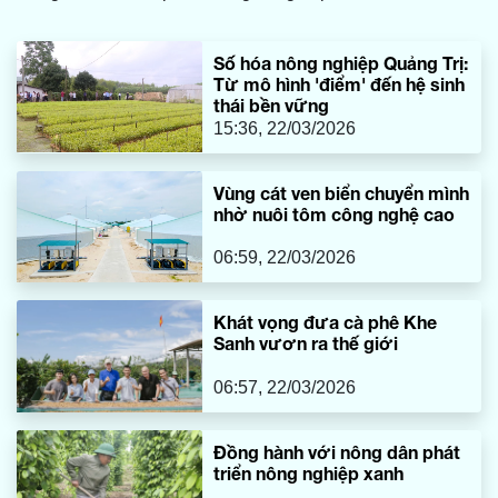
bùn.
Số hóa nông nghiệp Quảng Trị:
Từ mô hình 'điểm' đến hệ sinh
thái bền vững
15:36, 22/03/2026
Vùng cát ven biển chuyển mình
nhờ nuôi tôm công nghệ cao
06:59, 22/03/2026
Khát vọng đưa cà phê Khe
Sanh vươn ra thế giới
06:57, 22/03/2026
Đồng hành với nông dân phát
triển nông nghiệp xanh