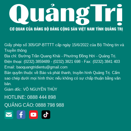
Giấy phép số 305/GP-BTTTT cấp ngày 15/6/2022 của Bộ Thông tin và
Truyền thông
Địa chỉ: Đường Trần Quang Khải - Phường Đồng Hới - Quảng Trị.
Điện thoại: (0232).3859489 - (0232).3821 698 - Fax: (0232).3841 403
Email: baoquangtridientu@gmail.com
Bản quyền thuộc về Báo và phát thanh, truyền hình Quảng Trị. Cấm
sao chép dưới mọi hình thức nếu không có sự chấp thuận bằng văn
bản.
Giám đốc: VÕ NGUYÊN THỦY
HOTLINE: 0888 444 898
QUẢNG CÁO: 0888 798 988