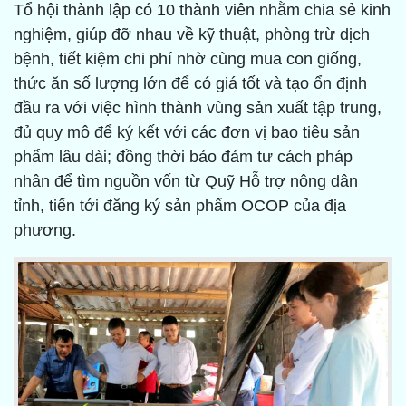
Tổ hội thành lập có 10 thành viên nhằm chia sẻ kinh
nghiệm, giúp đỡ nhau về kỹ thuật, phòng trừ dịch
bệnh, tiết kiệm chi phí nhờ cùng mua con giống,
thức ăn số lượng lớn để có giá tốt và tạo ổn định
đầu ra với việc hình thành vùng sản xuất tập trung,
đủ quy mô để ký kết với các đơn vị bao tiêu sản
phẩm lâu dài; đồng thời bảo đảm tư cách pháp
nhân để tìm nguồn vốn từ Quỹ Hỗ trợ nông dân
tỉnh, tiến tới đăng ký sản phẩm OCOP của địa
phương.