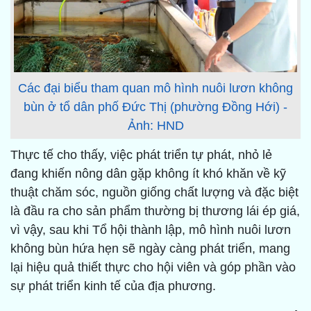
Các đại biểu tham quan mô hình nuôi lươn không
bùn ở tổ dân phố Đức Thị (phường Đồng Hới) -
Ảnh: HND
Thực tế cho thấy, việc phát triển tự phát, nhỏ lẻ
đang khiến nông dân gặp không ít khó khăn về kỹ
thuật chăm sóc, nguồn giống chất lượng và đặc biệt
là đầu ra cho sản phẩm thường bị thương lái ép giá,
vì vậy, sau khi Tổ hội thành lập, mô hình nuôi lươn
không bùn hứa hẹn sẽ ngày càng phát triển, mang
lại hiệu quả thiết thực cho hội viên và góp phần vào
sự phát triển kinh tế của địa phương.