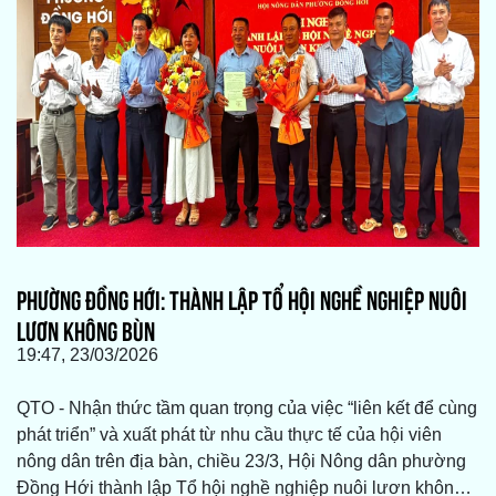
PHƯỜNG ĐỒNG HỚI: THÀNH LẬP TỔ HỘI NGHỀ NGHIỆP NUÔI
LƯƠN KHÔNG BÙN
19:47, 23/03/2026
QTO - Nhận thức tầm quan trọng của việc “liên kết để cùng
phát triển” và xuất phát từ nhu cầu thực tế của hội viên
nông dân trên địa bàn, chiều 23/3, Hội Nông dân phường
Đồng Hới thành lập Tổ hội nghề nghiệp nuôi lươn không