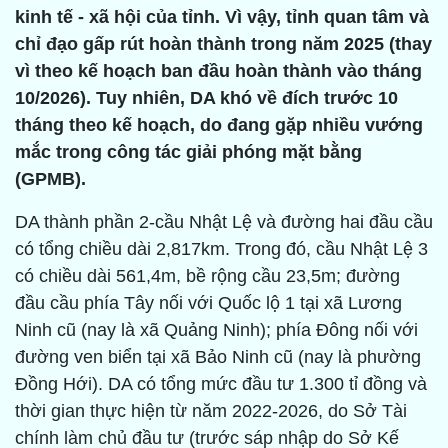
kinh tế - xã hội của tỉnh. Vì vậy, tỉnh quan tâm và
chỉ đạo gấp rút hoàn thành trong năm 2025 (thay
vì theo kế hoạch ban đầu hoàn thành vào tháng
10/2026). Tuy nhiên, DA khó về đích trước 10
tháng theo kế hoạch, do đang gặp nhiều vướng
mắc trong công tác giải phóng mặt bằng
(GPMB).
DA thành phần 2-cầu Nhật Lệ và đường hai đầu cầu
có tổng chiều dài 2,817km. Trong đó, cầu Nhật Lệ 3
có chiều dài 561,4m, bề rộng cầu 23,5m; đường
đầu cầu phía Tây nối với Quốc lộ 1 tại xã Lương
Ninh cũ (nay là xã Quảng Ninh); phía Đông nối với
đường ven biển tại xã Bảo Ninh cũ (nay là phường
Đồng Hới). DA có tổng mức đầu tư 1.300 tỉ đồng và
thời gian thực hiện từ năm 2022-2026, do Sở Tài
chính làm chủ đầu tư (trước sáp nhập do Sở Kế