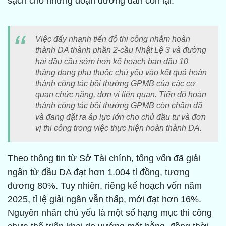
sạch cho những đoạn đường dẫn còn lại.
Việc đẩy nhanh tiến độ thi công nhằm hoàn
thành DA thành phần 2-cầu Nhật Lệ 3 và đường
hai đầu cầu sớm hơn kế hoạch ban đầu 10
tháng đang phụ thuộc chủ yếu vào kết quả hoàn
thành công tác bồi thường GPMB của các cơ
quan chức năng, đơn vị liên quan. Tiến độ hoàn
thành công tác bồi thường GPMB còn chậm đã
và đang đặt ra áp lực lớn cho chủ đầu tư và đơn
vị thi công trong việc thực hiện hoàn thành DA.
Theo thông tin từ Sở Tài chính, tổng vốn đã giải
ngân từ đầu DA đạt hơn 1.004 tỉ đồng, tương
đương 80%. Tuy nhiên, riêng kế hoạch vốn năm
2025, tỉ lệ giải ngân vẫn thấp, mới đạt hơn 16%.
Nguyên nhân chủ yếu là một số hạng mục thi công