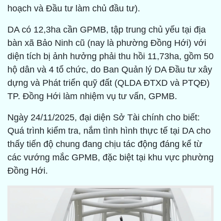
hoạch và Đầu tư làm chủ đầu tư).
DA có 12,3ha cần GPMB, tập trung chủ yếu tại địa
bàn xã Bảo Ninh cũ (nay là phường Đồng Hới) với
diện tích bị ảnh hưởng phải thu hồi 11,73ha, gồm 50
hộ dân và 4 tổ chức, do Ban Quản lý DA Đầu tư xây
dựng và Phát triển quỹ đất (QLDA ĐTXD và PTQĐ)
TP. Đồng Hới làm nhiệm vụ tư vấn, GPMB.
Ngày 24/11/2025, đại diện Sở Tài chính cho biết:
Quá trình kiểm tra, nắm tình hình thực tế tại DA cho
thấy tiến độ chung đang chịu tác động đáng kể từ
các vướng mắc GPMB, đặc biệt tại khu vực phường
Đồng Hới.