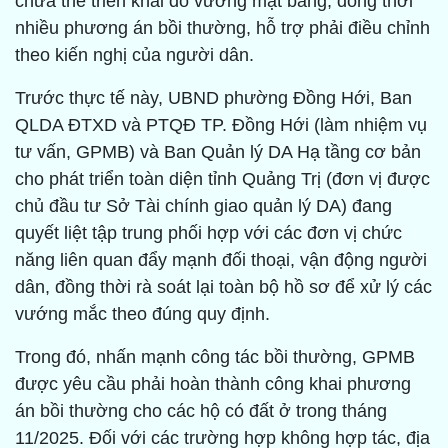
chưa thể triển khai do vướng mặt bằng, đồng thời
nhiều phương án bồi thường, hỗ trợ phải điều chỉnh
theo kiến nghị của người dân.
Trước thực tế này, UBND phường Đồng Hới, Ban
QLDA ĐTXD và PTQĐ TP. Đồng Hới (làm nhiệm vụ
tư vấn, GPMB) và Ban Quản lý DA Hạ tầng cơ bản
cho phát triển toàn diện tỉnh Quảng Trị (đơn vị được
chủ đầu tư Sở Tài chính giao quản lý DA) đang
quyết liệt tập trung phối hợp với các đơn vị chức
năng liên quan đẩy mạnh đối thoại, vận động người
dân, đồng thời rà soát lại toàn bộ hồ sơ để xử lý các
vướng mắc theo đúng quy định.
Trong đó, nhấn mạnh công tác bồi thường, GPMB
được yêu cầu phải hoàn thành công khai phương
án bồi thường cho các hộ có đất ở trong tháng
11/2025. Đối với các trường hợp không hợp tác, địa