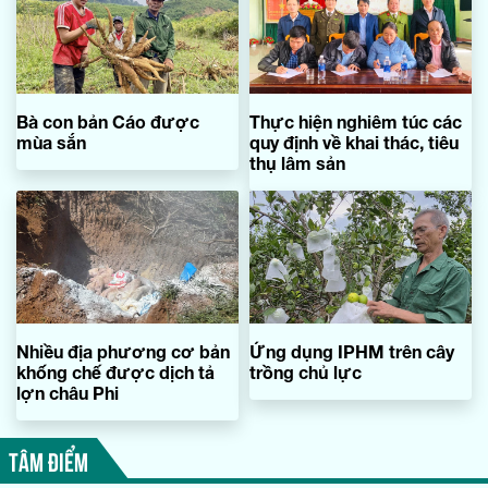
Bà con bản Cáo được
Thực hiện nghiêm túc các
mùa sắn
quy định về khai thác, tiêu
thụ lâm sản
Nhiều địa phương cơ bản
Ứng dụng IPHM trên cây
khống chế được dịch tả
trồng chủ lực
lợn châu Phi
TÂM ĐIỂM