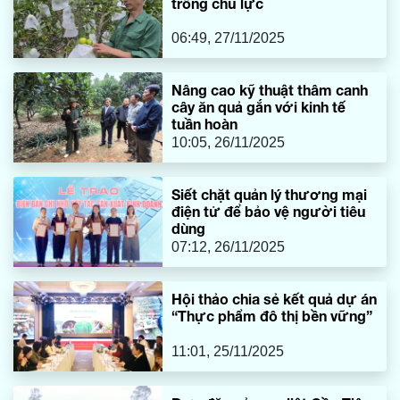
trồng chủ lực
06:49, 27/11/2025
Nâng cao kỹ thuật thâm canh
cây ăn quả gắn với kinh tế
tuần hoàn
10:05, 26/11/2025
Siết chặt quản lý thương mại
điện tử để bảo vệ người tiêu
dùng
07:12, 26/11/2025
Hội thảo chia sẻ kết quả dự án
“Thực phẩm đô thị bền vững”
11:01, 25/11/2025