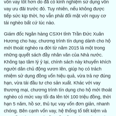
vốn vay tốt hơn do đã có kinh nghiệm sử dụng vốn
vay ưu đãi trước đó. Tuy nhiên, nếu không được
tiếp sức kịp thời, họ vẫn phải đối mặt với nguy cơ
tái nghèo bất cứ lúc nào.
Giám đốc Ngân hàng CSXH tỉnh Trần Đức Xuân
Hương cho hay, chương trình tín dụng dành cho hộ
mới thoát nghèo ra đời từ năm 2015 là một trong
những quyết sách đầy nhân văn của Nhà nước.
Không tạo tâm lý ỷ lại, chính sách này khuyến khích
người dân chủ động vươn lên, giúp họ có trách
nhiệm sử dụng đồng vốn hiệu quả, vừa trả nợ đúng
hạn, vừa tái đầu tư cho sản xuất. Khác với vay
thương mại, chương trình tín dụng cho hộ mới thoát
nghèo có mức vay tối đa lên tới 100 triệu đồng, thời
hạn 5 năm, hồ sơ, thủ tục vay vốn đơn giản, nhanh
chóng. Bên cạnh vốn vay, hệ thống tổ tiết kiệm và