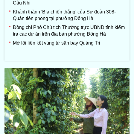
Câu Nhi
Khánh thành 'Bia chiến thắng' của Sư đoàn 308-
Quân tiên phong tại phường Đông Hà
Đồng chí Phó Chủ tịch Thường trực UBND tỉnh kiểm
tra các dự án trên địa bàn phường Đông Hà
Mở lối liên kết vùng từ sân bay Quảng Trị