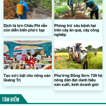
Dịch tả lợn Châu Phi vẫn
Phòng trừ sâu bệnh hại
còn diễn biến phức tạp
trên cây ăn quả, cây công
nghiệp
Tạo sức bật cho nông sản
Phường Đồng Sơn: 739 hộ
Quảng Trị
nông dân đạt danh hiệu
sản xuất, kinh doanh giỏi
TÂM ĐIỂM