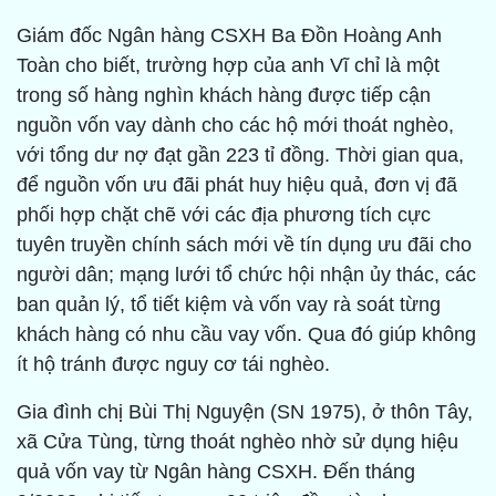
Giám đốc Ngân hàng CSXH Ba Đồn Hoàng Anh
Toàn cho biết, trường hợp của anh Vĩ chỉ là một
trong số hàng nghìn khách hàng được tiếp cận
nguồn vốn vay dành cho các hộ mới thoát nghèo,
với tổng dư nợ đạt gần 223 tỉ đồng. Thời gian qua,
để nguồn vốn ưu đãi phát huy hiệu quả, đơn vị đã
phối hợp chặt chẽ với các địa phương tích cực
tuyên truyền chính sách mới về tín dụng ưu đãi cho
người dân; mạng lưới tổ chức hội nhận ủy thác, các
ban quản lý, tổ tiết kiệm và vốn vay rà soát từng
khách hàng có nhu cầu vay vốn. Qua đó giúp không
ít hộ tránh được nguy cơ tái nghèo.
Gia đình chị Bùi Thị Nguyện (SN 1975), ở thôn Tây,
xã Cửa Tùng, từng thoát nghèo nhờ sử dụng hiệu
quả vốn vay từ Ngân hàng CSXH. Đến tháng