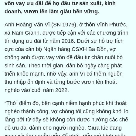
vốn vay ưu đãi để họ đầu tư sản xuất, kinh
doanh, vươn lên làm giàu bền vững.
Anh Hoàng Văn Vĩ (SN 1976), ở thôn Vĩnh Phước,
xã Nam Gianh, được tiếp cận với các chương trình
tín dụng ưu đãi từ năm 2016. Dưới sự hỗ trợ tích
cực của cán bộ Ngân hàng CSXH Ba Đồn, vợ
chồng anh được vay vốn để đầu tư chăn nuôi bò
sinh sản. Theo thời gian, đàn bò ngày càng phát
triển khỏe mạnh, nhờ vậy, anh Vĩ có thêm nguồn
thu nhập ổn định và từng bước vươn lên thoát
nghèo vào cuối năm 2022.
“Thời điểm đó, bên cạnh niềm hạnh phúc khi thoát
nghèo thành công, vợ chồng tôi cũng không khỏi lo
lắng bởi từ đây sẽ không còn được hưởng các chế
độ ưu đãi dành cho người nghèo. Giữa lúc đang