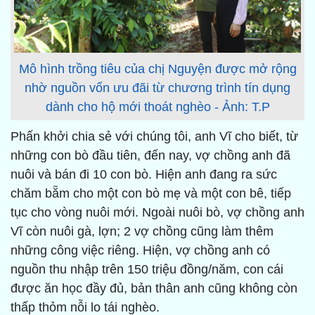
Mô hình trồng tiêu của chị Nguyện được mở rộng
nhờ nguồn vốn ưu đãi từ chương trình tín dụng
dành cho hộ mới thoát nghèo - Ảnh: T.P
Phấn khởi chia sẻ với chúng tôi, anh Vĩ cho biết, từ
những con bò đầu tiên, đến nay, vợ chồng anh đã
nuôi và bán đi 10 con bò. Hiện anh đang ra sức
chăm bẵm cho một con bò mẹ và một con bê, tiếp
tục cho vòng nuôi mới. Ngoài nuôi bò, vợ chồng anh
Vĩ còn nuôi gà, lợn; 2 vợ chồng cũng làm thêm
những công việc riêng. Hiện, vợ chồng anh có
nguồn thu nhập trên 150 triệu đồng/năm, con cái
được ăn học đầy đủ, bản thân anh cũng không còn
thấp thỏm nỗi lo tái nghèo.