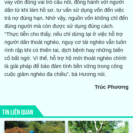
vay vốn đóng vai trò cầu nối, đồng hành với người
dân từ khi làm hồ sơ, tư vấn sử dụng vốn đến việc
trả nợ đúng hạn. Nhờ vậy, nguồn vốn không chỉ đến
đúng người mà còn được sử dụng đúng cách.
“Thực tiễn cho thấy, nếu chỉ dừng lại ở việc hỗ trợ
người dân thoát nghèo, nguy cơ tái nghèo vẫn luôn
rình rập khi có thiên tai, dịch bệnh hay những biến
cố bất ngờ. Vì thế, hỗ trợ hộ mới thoát nghèo chính
là giải pháp để bảo đảm tính bền vững trong công
cuộc giảm nghèo đa chiều”, bà Hương nói.
Trúc Phương
TIN LIÊN QUAN