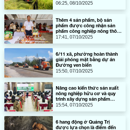
06:25, 08/10/2025
Thêm 4 sản phẩm, bộ sản
phẩm được công nhận sản
phẩm công nghiệp nông thôn
tiêu biểu cấp quốc gia
17:41, 07/10/2025
6/11 xã, phường hoàn thành
giải phóng mặt bằng dự án
Đường ven biển
15:50, 07/10/2025
Nâng cao kiến thức sản xuất
nông nghiệp hữu cơ và quy
trình xây dựng sản phẩm
OCOP
15:54, 07/10/2025
6 hang động ở Quảng Trị
được lựa chọn là điểm đến