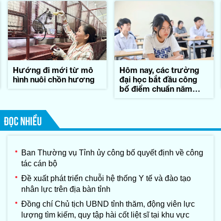
Hướng đi mới từ mô
Hôm nay, các trường
hình nuôi chồn hương
đại học bắt đầu công
bố điểm chuẩn năm
2026
ĐỌC NHIỀU
Ban Thường vụ Tỉnh ủy công bố quyết định về công
tác cán bộ
Đề xuất phát triển chuỗi hệ thống Y tế và đào tạo
nhân lực trên địa bàn tỉnh
Đồng chí Chủ tịch UBND tỉnh thăm, động viên lực
lượng tìm kiếm, quy tập hài cốt liệt sĩ tại khu vực