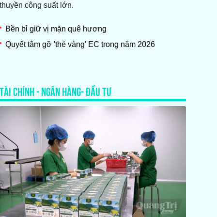
thuyền công suất lớn.
Bền bỉ giữ vị mặn quê hương
Quyết tâm gỡ 'thẻ vàng' EC trong năm 2026
TÀI CHÍNH - NGÂN HÀNG- ĐẦU TƯ