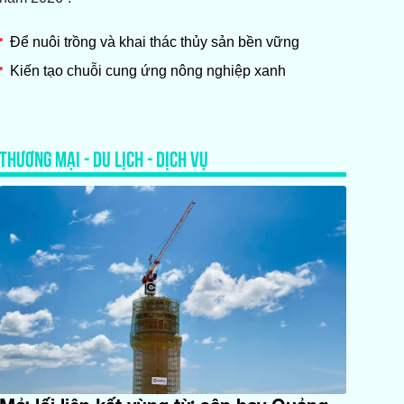
Để nuôi trồng và khai thác thủy sản bền vững
Kiến tạo chuỗi cung ứng nông nghiệp xanh
THƯƠNG MẠI - DU LỊCH - DỊCH VỤ