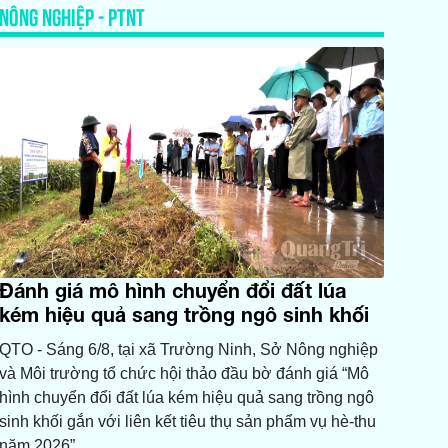
NÔNG NGHIỆP - PTNT
Đánh giá mô hình chuyển đổi đất lúa
kém hiệu quả sang trồng ngô sinh khối
QTO - Sáng 6/8, tại xã Trường Ninh, Sở Nông nghiệp
và Môi trường tổ chức hội thảo đầu bờ đánh giá “Mô
hình chuyển đổi đất lúa kém hiệu quả sang trồng ngô
sinh khối gắn với liên kết tiêu thụ sản phẩm vụ hè-thu
năm 2026”.