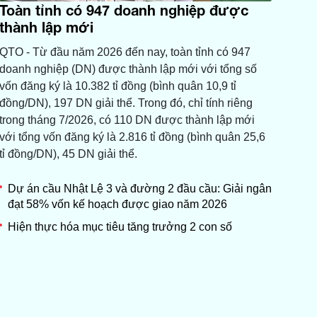
Toàn tỉnh có 947 doanh nghiệp được
thành lập mới
QTO - Từ đầu năm 2026 đến nay, toàn tỉnh có 947
doanh nghiệp (DN) được thành lập mới với tổng số
vốn đăng ký là 10.382 tỉ đồng (bình quân 10,9 tỉ
đồng/DN), 197 DN giải thể. Trong đó, chỉ tính riêng
trong tháng 7/2026, có 110 DN được thành lập mới
với tổng vốn đăng ký là 2.816 tỉ đồng (bình quân 25,6
tỉ đồng/DN), 45 DN giải thể.
Dự án cầu Nhật Lệ 3 và đường 2 đầu cầu: Giải ngân
đạt 58% vốn kế hoạch được giao năm 2026
Hiện thực hóa mục tiêu tăng trưởng 2 con số