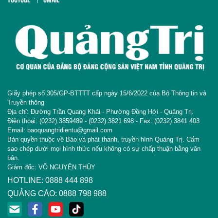
Giấy phép số 305/GP-BTTTT cấp ngày 15/6/2022 của Bộ Thông tin và
Truyền thông
Địa chỉ: Đường Trần Quang Khải - Phường Đồng Hới - Quảng Trị.
Điện thoại: (0232).3859489 - (0232).3821 698 - Fax: (0232).3841 403
Email: baoquangtridientu@gmail.com
Bản quyền thuộc về Báo và phát thanh, truyền hình Quảng Trị. Cấm
sao chép dưới mọi hình thức nếu không có sự chấp thuận bằng văn
bản.
Giám đốc: VÕ NGUYÊN THỦY
HOTLINE: 0888 444 898
QUẢNG CÁO: 0888 798 988