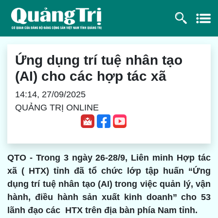
Ứng dụng trí tuệ nhân tạo
(AI) cho các hợp tác xã
14:14, 27/09/2025
QUẢNG TRỊ ONLINE
QTO - Trong 3 ngày 26-28/9, Liên minh Hợp tác
xã ( HTX) tỉnh đã tổ chức lớp tập huấn “Ứng
dụng trí tuệ nhân tạo (AI) trong việc quản lý, vận
hành, điều hành sản xuất kinh doanh” cho 53
lãnh đạo các HTX trên địa bàn phía Nam tỉnh.