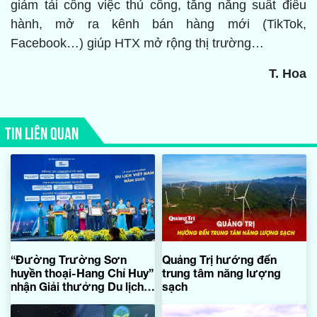
giảm tải công việc thủ công, tăng năng suất điều
hành, mở ra kênh bán hàng mới (TikTok,
Facebook…) giúp HTX mở rộng thị trường…
T. Hoa
TIN LIÊN QUAN
“Đường Trường Sơn
Quảng Trị hướng đến
huyền thoại-Hang Chỉ Huy”
trung tâm năng lượng
nhận Giải thưởng Du lịch
sạch
Việt Nam 2025