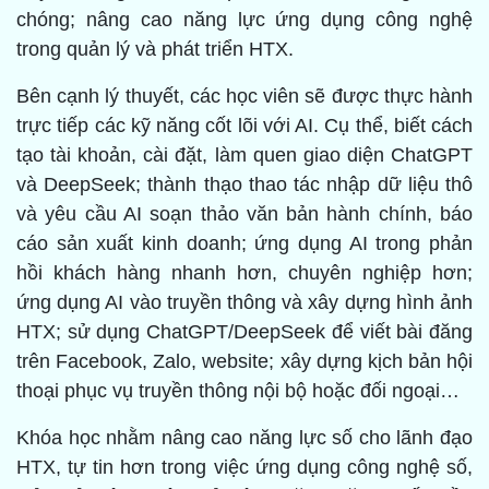
chóng; nâng cao năng lực ứng dụng công nghệ
trong quản lý và phát triển HTX.
Bên cạnh lý thuyết, các học viên sẽ được thực hành
trực tiếp các kỹ năng cốt lõi với AI. Cụ thể, biết cách
tạo tài khoản, cài đặt, làm quen giao diện ChatGPT
và DeepSeek; thành thạo thao tác nhập dữ liệu thô
và yêu cầu AI soạn thảo văn bản hành chính, báo
cáo sản xuất kinh doanh; ứng dụng AI trong phản
hồi khách hàng nhanh hơn, chuyên nghiệp hơn;
ứng dụng AI vào truyền thông và xây dựng hình ảnh
HTX; sử dụng ChatGPT/DeepSeek để viết bài đăng
trên Facebook, Zalo, website; xây dựng kịch bản hội
thoại phục vụ truyền thông nội bộ hoặc đối ngoại…
Khóa học nhằm nâng cao năng lực số cho lãnh đạo
HTX, tự tin hơn trong việc ứng dụng công nghệ số,