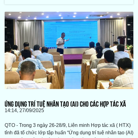
ỨNG DỤNG TRÍ TUỆ NHÂN TẠO (AI) CHO CÁC HỢP TÁC XÃ
14:14, 27/09/2025
QTO - Trong 3 ngày 26-28/9, Liên minh Hợp tác xã ( HTX)
tỉnh đã tổ chức lớp tập huấn “Ứng dụng trí tuệ nhân tạo (AI)