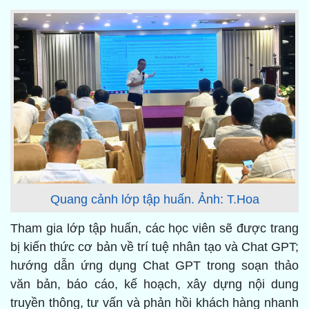
Quang cảnh lớp tập huấn. Ảnh: T.Hoa
Tham gia lớp tập huấn, các học viên sẽ được trang
bị kiến thức cơ bản về trí tuệ nhân tạo và Chat GPT;
hướng dẫn ứng dụng Chat GPT trong soạn thảo
văn bản, báo cáo, kế hoạch, xây dựng nội dung
truyền thông, tư vấn và phản hồi khách hàng nhanh