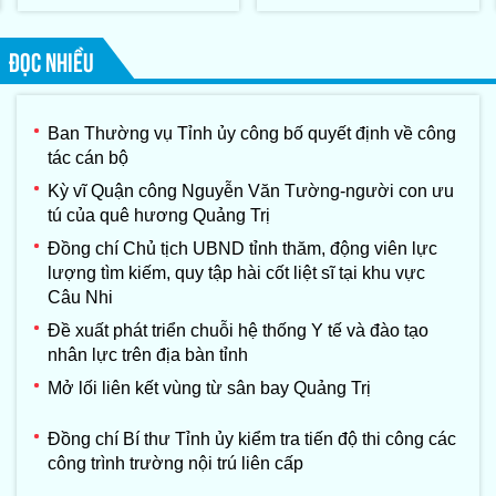
Tập đoàn Konematsu
Corporation (Nhật Bản)
ĐỌC NHIỀU
Ban Thường vụ Tỉnh ủy công bố quyết định về công
tác cán bộ
Kỳ vĩ Quận công Nguyễn Văn Tường-người con ưu
tú của quê hương Quảng Trị
Đồng chí Chủ tịch UBND tỉnh thăm, động viên lực
lượng tìm kiếm, quy tập hài cốt liệt sĩ tại khu vực
Câu Nhi
Đề xuất phát triển chuỗi hệ thống Y tế và đào tạo
nhân lực trên địa bàn tỉnh
Mở lối liên kết vùng từ sân bay Quảng Trị
Đồng chí Bí thư Tỉnh ủy kiểm tra tiến độ thi công các
công trình trường nội trú liên cấp