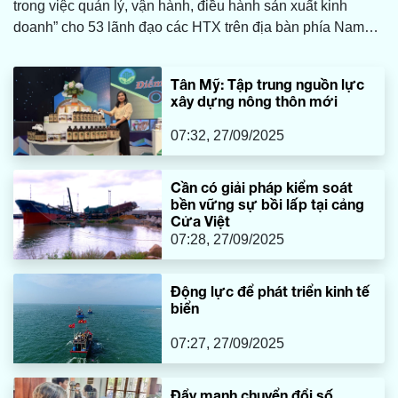
trong việc quản lý, vận hành, điều hành sản xuất kinh
doanh” cho 53 lãnh đạo các HTX trên địa bàn phía Nam
tỉnh.
Tân Mỹ: Tập trung nguồn lực
xây dựng nông thôn mới
07:32, 27/09/2025
Cần có giải pháp kiểm soát
bền vững sự bồi lấp tại cảng
Cửa Việt
07:28, 27/09/2025
Động lực để phát triển kinh tế
biển
07:27, 27/09/2025
Đẩy mạnh chuyển đổi số