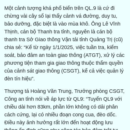
Một cảnh tượng khá phổ biến trên QL.9 là cứ đi
chừng vài cây số lại thấy cảnh vá đường, duy tu,
bảo dưỡng, đặc biệt là vào mùa khô. Ông Lê Vĩnh
Thịnh, cán bộ Thanh tra tỉnh, nguyên là cán bộ
thanh tra Sở Giao thông Vận tải tỉnh Quảng Trị (cũ)
chia sẻ: “Kể từ ngày 1/1/2025, việc tuần tra, kiểm
soát, bảo đảm an toàn giao thông (ATGT), xử lý các
phương tiện tham gia giao thông thuộc thẩm quyền
của cảnh sát giao thông (CSGT), kể cả việc quản lý
đèn tín hiệu”.
Thượng tá Hoàng Văn Trung, Trưởng phòng CSGT,
Công an tỉnh nói về áp lực từ QL9: “Tuyến QL9 với
chiều dài hơn 83km, phần lớn không có dải phân
cách cứng, lại có nhiều đoạn cong cua, đèo dốc.
Điều này ảnh hưởng rất lớn đến hoạt động lưu