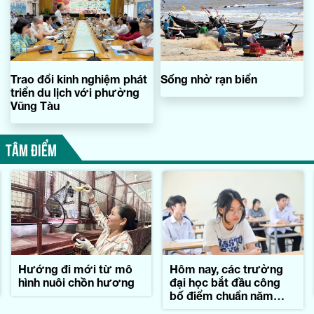
Trao đổi kinh nghiệm phát
Sống nhờ rạn biển
triển du lịch với phường
Vũng Tàu
TÂM ĐIỂM
Hướng đi mới từ mô
Hôm nay, các trường
hình nuôi chồn hương
đại học bắt đầu công
bố điểm chuẩn năm
2026