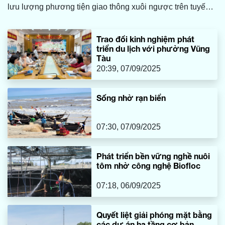
lưu lượng phương tiện giao thông xuôi ngược trên tuyến
đường huyết mạch này.
Trao đổi kinh nghiệm phát
triển du lịch với phường Vũng
Tàu
20:39, 07/09/2025
Sống nhờ rạn biển
07:30, 07/09/2025
Phát triển bền vững nghề nuôi
tôm nhờ công nghệ Biofloc
07:18, 06/09/2025
Quyết liệt giải phóng mặt bằng
các dự án hạ tầng cơ bản