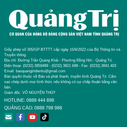
Giấy phép số 305/GP-BTTTT cấp ngày 15/6/2022 của Bộ Thông tin và
Truyền thông
Địa chỉ: Đường Trần Quang Khải - Phường Đồng Hới - Quảng Trị.
Điện thoại: (0232).3859489 - (0232).3821 698 - Fax: (0232).3841 403
Email: baoquangtridientu@gmail.com
Bản quyền thuộc về Báo và phát thanh, truyền hình Quảng Trị. Cấm
sao chép dưới mọi hình thức nếu không có sự chấp thuận bằng văn
bản.
Giám đốc: VÕ NGUYÊN THỦY
HOTLINE: 0888 444 898
QUẢNG CÁO: 0888 798 988