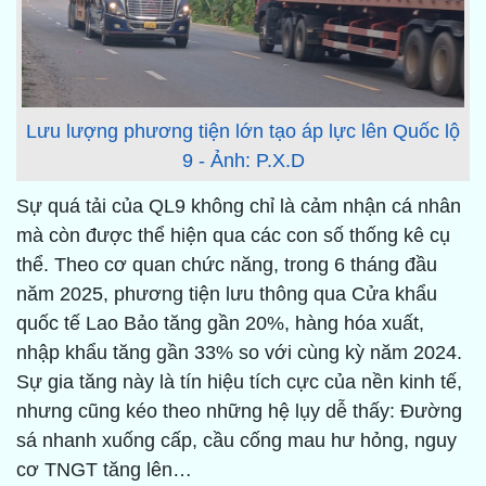
Lưu lượng phương tiện lớn tạo áp lực lên Quốc lộ
9 - Ảnh: P.X.D
Sự quá tải của QL9 không chỉ là cảm nhận cá nhân
mà còn được thể hiện qua các con số thống kê cụ
thể. Theo cơ quan chức năng, trong 6 tháng đầu
năm 2025, phương tiện lưu thông qua Cửa khẩu
quốc tế Lao Bảo tăng gần 20%, hàng hóa xuất,
nhập khẩu tăng gần 33% so với cùng kỳ năm 2024.
Sự gia tăng này là tín hiệu tích cực của nền kinh tế,
nhưng cũng kéo theo những hệ lụy dễ thấy: Đường
sá nhanh xuống cấp, cầu cống mau hư hỏng, nguy
cơ TNGT tăng lên…