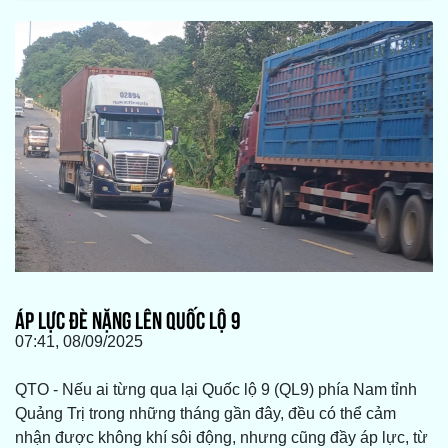
ÁP LỰC ĐÈ NẶNG LÊN QUỐC LỘ 9
07:41, 08/09/2025
QTO - Nếu ai từng qua lại Quốc lộ 9 (QL9) phía Nam tỉnh
Quảng Trị trong những tháng gần đây, đều có thể cảm
nhận được không khí sôi động, nhưng cũng đầy áp lực, từ