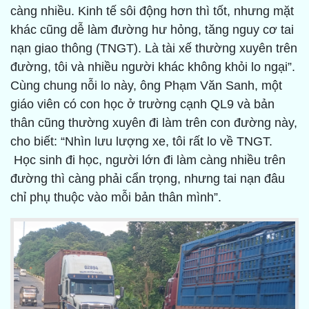
càng nhiều. Kinh tế sôi động hơn thì tốt, nhưng mặt
khác cũng dễ làm đường hư hỏng, tăng nguy cơ tai
nạn giao thông (TNGT). Là tài xế thường xuyên trên
đường, tôi và nhiều người khác không khỏi lo ngại”.
Cùng chung nỗi lo này, ông Phạm Văn Sanh, một
giáo viên có con học ở trường cạnh QL9 và bản
thân cũng thường xuyên đi làm trên con đường này,
cho biết: “Nhìn lưu lượng xe, tôi rất lo về TNGT.
Học sinh đi học, người lớn đi làm càng nhiều trên
đường thì càng phải cẩn trọng, nhưng tai nạn đâu
chỉ phụ thuộc vào mỗi bản thân mình”.