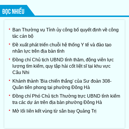
ĐỌC NHIỀU
Ban Thường vụ Tỉnh ủy công bố quyết định về công
tác cán bộ
Đề xuất phát triển chuỗi hệ thống Y tế và đào tạo
nhân lực trên địa bàn tỉnh
Đồng chí Chủ tịch UBND tỉnh thăm, động viên lực
lượng tìm kiếm, quy tập hài cốt liệt sĩ tại khu vực
Câu Nhi
Khánh thành 'Bia chiến thắng' của Sư đoàn 308-
Quân tiên phong tại phường Đông Hà
Đồng chí Phó Chủ tịch Thường trực UBND tỉnh kiểm
tra các dự án trên địa bàn phường Đông Hà
Mở lối liên kết vùng từ sân bay Quảng Trị