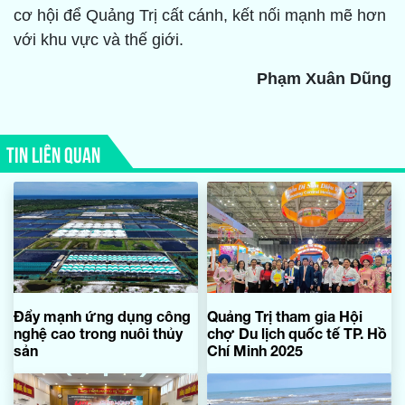
cơ hội để Quảng Trị cất cánh, kết nối mạnh mẽ hơn
với khu vực và thế giới.
Phạm Xuân Dũng
TIN LIÊN QUAN
Đẩy mạnh ứng dụng công
Quảng Trị tham gia Hội
nghệ cao trong nuôi thủy
chợ Du lịch quốc tế TP. Hồ
sản
Chí Minh 2025