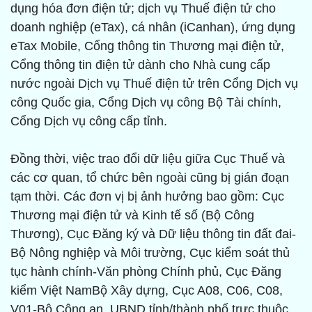
dụng hóa đơn điện tử; dịch vụ Thuế điện tử cho
doanh nghiệp (eTax), cá nhân (iCanhan), ứng dụng
eTax Mobile, Cổng thông tin Thương mại điện tử,
Cổng thông tin điện tử dành cho Nhà cung cấp
nước ngoài Dịch vụ Thuế điện tử trên Cổng Dịch vụ
công Quốc gia, Cổng Dịch vụ công Bộ Tài chính,
Cổng Dịch vụ công cấp tỉnh.
Đồng thời, việc trao đổi dữ liệu giữa Cục Thuế và
các cơ quan, tổ chức bên ngoài cũng bị gián đoạn
tạm thời. Các đơn vị bị ảnh hưởng bao gồm: Cục
Thương mại điện tử và Kinh tế số (Bộ Công
Thương), Cục Đăng ký và Dữ liệu thông tin đất đai-
Bộ Nông nghiệp và Môi trường, Cục kiểm soát thủ
tục hành chính-Văn phòng Chính phủ, Cục Đăng
kiểm Việt NamBộ Xây dựng, Cục A08, C06, C08,
V01-Bộ Công an, UBND tỉnh/thành phố trực thuộc