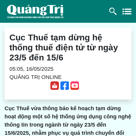
Cục Thuế tạm dừng hệ
thống thuế điện tử từ ngày
23/5 đến 15/6
05:05, 16/05/2025
QUẢNG TRỊ ONLINE
Cục Thuế vừa thông báo kế hoạch tạm dừng
hoạt động một số hệ thống ứng dụng công nghệ
thông tin trong ngành từ ngày 23/5 đến
15/6/2025, nhằm phục vụ quá trình chuyển đổi