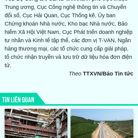
Trung ương, Cục Công nghệ thông tin và Chuyển
đổi số, Cục Hải Quan, Cục Thống kê, Ủy ban
Chứng khoán Nhà nước, Kho bạc Nhà nước, Bảo
hiểm Xã Hội Việt Nam, Cục Phát triển doanh nghiệp
tư nhân và Kinh tế tập thể, các đơn vị T-VAN, Ngân
hàng thương mại, các tổ chức cung cấp giải pháp,
tổ chức nhận truyền và lưu trữ dữ liệu hóa đơn điện
tử.
Theo
TTXVN/Báo Tin tức
TIN LIÊN QUAN