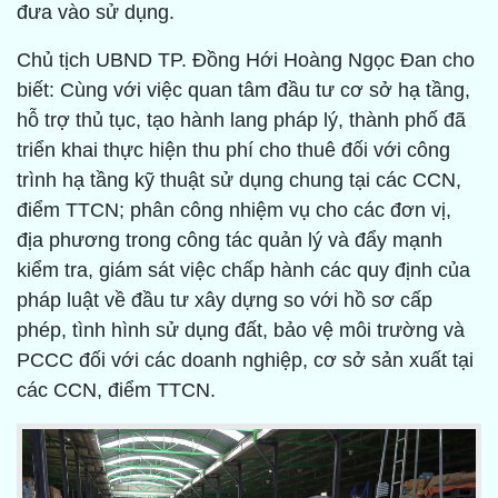
đưa vào sử dụng.
Chủ tịch UBND TP. Đồng Hới Hoàng Ngọc Đan cho
biết: Cùng với việc quan tâm đầu tư cơ sở hạ tầng,
hỗ trợ thủ tục, tạo hành lang pháp lý, thành phố đã
triển khai thực hiện thu phí cho thuê đối với công
trình hạ tầng kỹ thuật sử dụng chung tại các CCN,
điểm TTCN; phân công nhiệm vụ cho các đơn vị,
địa phương trong công tác quản lý và đẩy mạnh
kiểm tra, giám sát việc chấp hành các quy định của
pháp luật về đầu tư xây dựng so với hồ sơ cấp
phép, tình hình sử dụng đất, bảo vệ môi trường và
PCCC đối với các doanh nghiệp, cơ sở sản xuất tại
các CCN, điểm TTCN.