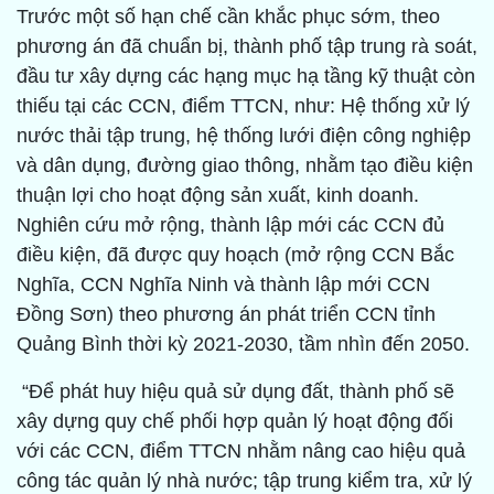
Trước một số hạn chế cần khắc phục sớm, theo
phương án đã chuẩn bị, thành phố tập trung rà soát,
đầu tư xây dựng các hạng mục hạ tầng kỹ thuật còn
thiếu tại các CCN, điểm TTCN, như: Hệ thống xử lý
nước thải tập trung, hệ thống lưới điện công nghiệp
và dân dụng, đường giao thông, nhằm tạo điều kiện
thuận lợi cho hoạt động sản xuất, kinh doanh.
Nghiên cứu mở rộng, thành lập mới các CCN đủ
điều kiện, đã được quy hoạch (mở rộng CCN Bắc
Nghĩa, CCN Nghĩa Ninh và thành lập mới CCN
Đồng Sơn) theo phương án phát triển CCN tỉnh
Quảng Bình thời kỳ 2021-2030, tầm nhìn đến 2050.
“Để phát huy hiệu quả sử dụng đất, thành phố sẽ
xây dựng quy chế phối hợp quản lý hoạt động đối
với các CCN, điểm TTCN nhằm nâng cao hiệu quả
công tác quản lý nhà nước; tập trung kiểm tra, xử lý