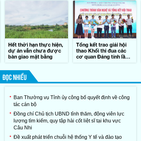
Hết thời hạn thực hiện,
Tổng kết trao giải hội
dự án vẫn chưa được
thao Khối thi đua các
bàn giao mặt bằng
cơ quan Đảng tỉnh lần
thứ II-năm 2026
ĐỌC NHIỀU
Ban Thường vụ Tỉnh ủy công bố quyết định về công
tác cán bộ
Đồng chí Chủ tịch UBND tỉnh thăm, động viên lực
lượng tìm kiếm, quy tập hài cốt liệt sĩ tại khu vực
Câu Nhi
Đề xuất phát triển chuỗi hệ thống Y tế và đào tạo