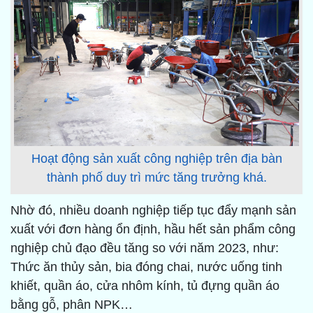
Hoạt động sản xuất công nghiệp trên địa bàn
thành phố duy trì mức tăng trưởng khá.
Nhờ đó, nhiều doanh nghiệp tiếp tục đẩy mạnh sản
xuất với đơn hàng ổn định, hầu hết sản phẩm công
nghiệp chủ đạo đều tăng so với năm 2023, như:
Thức ăn thủy sản, bia đóng chai, nước uống tinh
khiết, quần áo, cửa nhôm kính, tủ đựng quần áo
bằng gỗ, phân NPK…