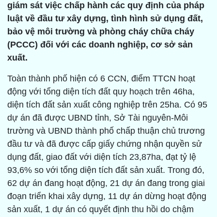
giám sát việc chấp hành các quy định của pháp
luật về đầu tư xây dựng, tình hình sử dụng đất,
bảo vệ môi trường và phòng cháy chữa cháy
(PCCC) đối với các doanh nghiệp, cơ sở sản
xuất.
Toàn thành phố hiện có 6 CCN, điểm TTCN hoạt
động với tổng diện tích đất quy hoạch trên 46ha,
diện tích đất sản xuất công nghiệp trên 25ha. Có 95
dự án đã được UBND tỉnh, Sở Tài nguyên-Môi
trường và UBND thành phố chấp thuận chủ trương
đầu tư và đã được cấp giấy chứng nhận quyền sử
dụng đất, giao đất với diện tích 23,87ha, đạt tỷ lệ
93,6% so với tổng diện tích đất sản xuất. Trong đó,
62 dự án đang hoạt động, 21 dự án đang trong giai
đoạn triển khai xây dựng, 11 dự án dừng hoạt động
sản xuất, 1 dự án có quyết định thu hồi do chậm