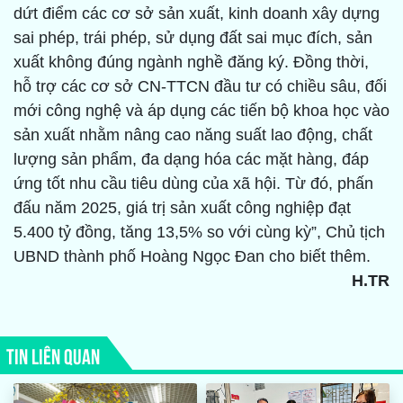
dứt điểm các cơ sở sản xuất, kinh doanh xây dựng
sai phép, trái phép, sử dụng đất sai mục đích, sản
xuất không đúng ngành nghề đăng ký. Đồng thời,
hỗ trợ các cơ sở CN-TTCN đầu tư có chiều sâu, đối
mới công nghệ và áp dụng các tiến bộ khoa học vào
sản xuất nhằm nâng cao năng suất lao động, chất
lượng sản phẩm, đa dạng hóa các mặt hàng, đáp
ứng tốt nhu cầu tiêu dùng của xã hội. Từ đó, phấn
đấu năm 2025, giá trị sản xuất công nghiệp đạt
5.400 tỷ đồng, tăng 13,5% so với cùng kỳ”, Chủ tịch
UBND thành phố Hoàng Ngọc Đan cho biết thêm.
H.TR
TIN LIÊN QUAN