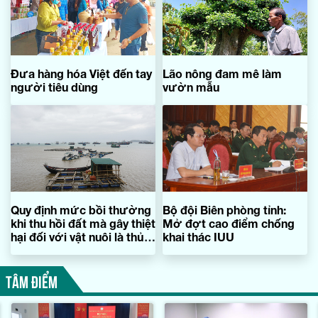
Đưa hàng hóa Việt đến tay
Lão nông đam mê làm
người tiêu dùng
vườn mẫu
Quy định mức bồi thường
Bộ đội Biên phòng tỉnh:
khi thu hồi đất mà gây thiệt
Mở đợt cao điểm chống
hại đối với vật nuôi là thủy
khai thác IUU
sản
TÂM ĐIỂM