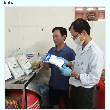
tỉnh.