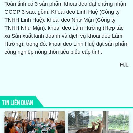
Toàn tỉnh có 3 sản phẩm khoai deo đạt chứng nhận
OCOP 3 sao, gồm: Khoai deo Linh Huệ (Công ty
TNHH Linh Huệ), khoai deo Như Mận (Công ty
TNHH Như Mận), khoai deo Lâm Hường (Hợp tác
xã Sản xuất kinh doanh và dịch vụ khoai deo Lâm
Hường); trong đó, khoai deo Linh Huệ đạt sản phẩm
công nghiệp nông thôn tiêu biểu cấp tỉnh.
H.L
TIN LIÊN QUAN