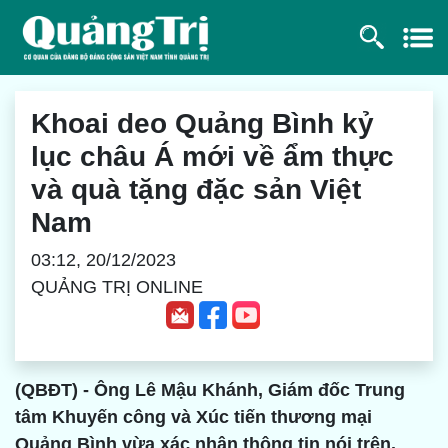
Khoai deo Quảng Bình kỷ
lục châu Á mới về ẩm thực
và quà tặng đặc sản Việt
Nam
03:12, 20/12/2023
QUẢNG TRỊ ONLINE
(QBĐT) - Ông Lê Mậu Khánh, Giám đốc Trung
tâm Khuyến công và Xúc tiến thương mại
Quảng Bình vừa xác nhận thông tin nói trên.