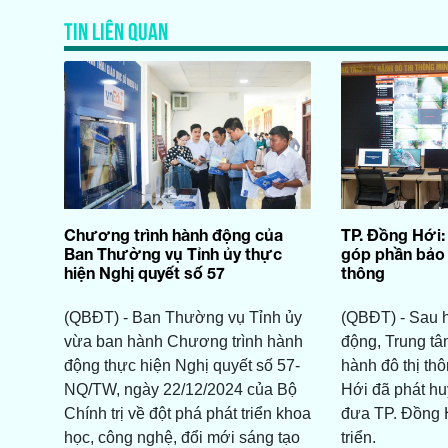
TIN LIÊN QUAN
Chương trình hành động của
TP. Đồng Hới:
Ban Thường vụ Tỉnh ủy thực
góp phần bảo 
hiện Nghị quyết số 57
thông
(QBĐT) - Ban Thường vụ Tỉnh ủy
(QBĐT) - Sau 
vừa ban hành Chương trình hành
động, Trung tâ
động thực hiện Nghị quyết số 57-
hành đô thị th
NQ/TW, ngày 22/12/2024 của Bộ
Hới đã phát hu
Chính trị về đột phá phát triển khoa
đưa TP. Đồng 
học, công nghệ, đổi mới sáng tạo
triển.