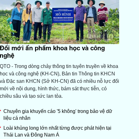
Đổi mới ấn phẩm khoa học và công
nghệ
QTO - Trong dòng chảy thông tin tuyên truyền về khoa
học và công nghệ (KH-CN), Bản tin Thông tin KHCN
và Đặc san KHCN (Sở KH-CN) đã có nhiều nỗ lực đổi
mới về nội dung, hình thức, bám sát thực tiễn, có
chiều sâu và tạo sức lan tỏa.
Chuyên gia khuyến cáo '5 không' trong bảo vệ dữ
liệu cá nhân
Loài khủng long lớn nhất từng được phát hiện tại
Thái Lan và Đông Nam Á