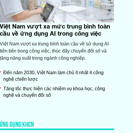
Việt Nam vượt xa mức trung bình toàn
cầu về ứng dụng AI trong công việc
Việt Nam vượt xa trung bình toàn cầu về sử dụng AI
tiên tiến trong công việc, thúc đẩy chuyển đổi số và
tăng năng suất trong ngành công nghiệp.
Đến năm 2030, Việt Nam làm chủ ít nhất 4 công
nghệ chiến lược
Tăng tốc thực hiện các nhiệm vụ khoa học, công
nghệ và chuyển đổi số
ỨNG DỤNG KHCN