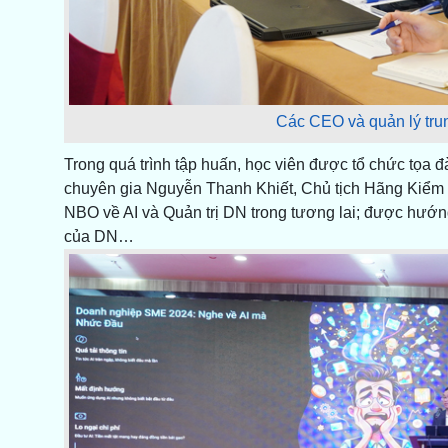
Các CEO và quản lý tru
Trong quá trình tập huấn, học viên được tổ chức tọa đà
chuyên gia Nguyễn Thanh Khiết, Chủ tịch Hãng Kiểm
NBO về AI và Quản trị DN trong tương lai; được hướn
của DN…