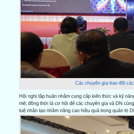
Các chuyên gia trao đổi các 
Hội nghị tập huấn nhằm cung cấp kiến thức và kỹ năng
mẽ; đồng thời là cơ hội để các chuyên gia và DN cùng 
tuệ nhân tạo nhằm nâng cao hiệu quả trong quản trị D