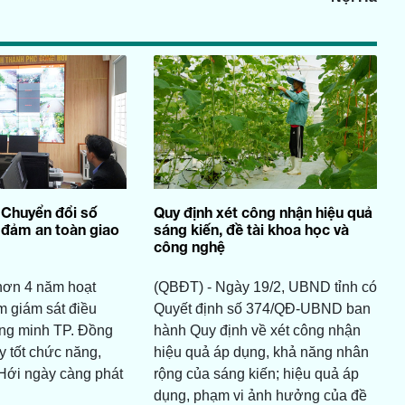
 Chuyển đổi số
Quy định xét công nhận hiệu quả
đảm an toàn giao
sáng kiến, đề tài khoa học và
công nghệ
hơn 4 năm hoạt
(QBĐT) - Ngày 19/2, UBND tỉnh có
m giám sát điều
Quyết định số 374/QĐ-UBND ban
ông minh TP. Đồng
hành Quy định về xét công nhận
y tốt chức năng,
hiệu quả áp dụng, khả năng nhân
Hới ngày càng phát
rộng của sáng kiến; hiệu quả áp
dụng, phạm vi ảnh hưởng của đề