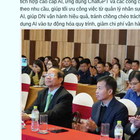
tích hợp cao cấp AI, ứng dụng ChatGPT và các công cụ
theo nhu cầu, giúp tối ưu công việc từ quản lý nhân s
AI, giúp DN vận hành hiệu quả, tránh chồng chéo trách
dụng Al vào tự động hóa quy trình, giảm chi phí vận h