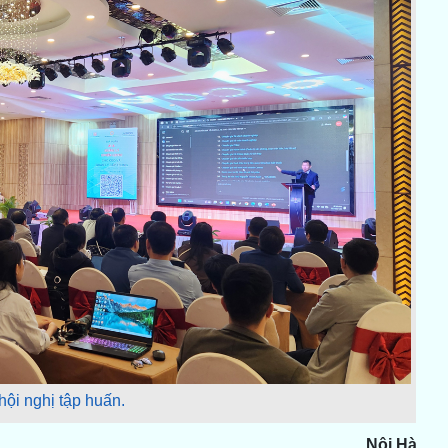
ội nghị tập huấn.
Nội Hà