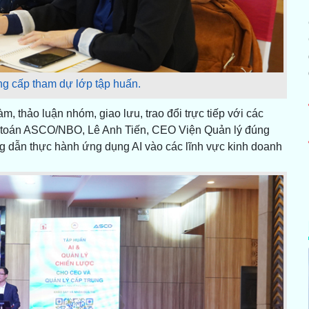
ng cấp tham dự lớp tập huấn.
m, thảo luận nhóm, giao lưu, trao đổi trực tiếp với các
 toán ASCO/NBO, Lê Anh Tiến, CEO Viện Quản lý đúng
g dẫn thực hành ứng dụng AI vào các lĩnh vực kinh doanh