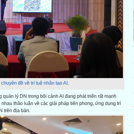
chuyên đề về trí tuệ nhân tạo AI.
 quản lý DN trong bối cảnh AI đang phát triển rất mạnh
nhau thảo luận về các giải pháp tiên phong, ứng dụng trí
N trên địa bàn.