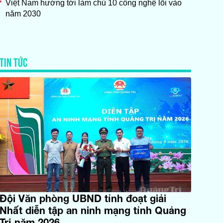
Việt Nam hướng tới làm chủ 10 công nghệ lõi vào
năm 2030
TIN TỨC
Đội Văn phòng UBND tỉnh đoạt giải
Nhất diễn tập an ninh mạng tỉnh Quảng
Trị năm 2026