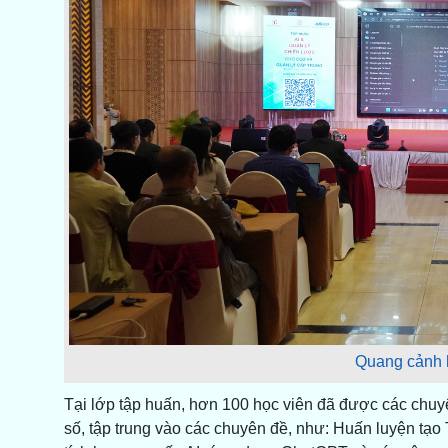
Quang cảnh h
Tại lớp tập huấn, hơn 100 học viên đã được các chuy
số, tập trung vào các chuyên đề, như: Huấn luyện tạ