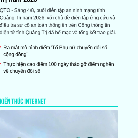
QTO - Sáng 4/8, buổi diễn tập an ninh mạng tỉnh
Quảng Trị năm 2026, với chủ đề diễn tập ứng cứu và
điều tra sự cố an toàn thông tin trên Cổng thông tin
điện tử tỉnh Quảng Trị đã bế mạc và tổng kết trao giải.
Ra mắt mô hình điểm 'Tổ Phụ nữ chuyển đổi số
cộng đồng'
Thực hiện cao điểm 100 ngày tháo gỡ điểm nghẽn
về chuyển đổi số
KIẾN THỨC INTERNET