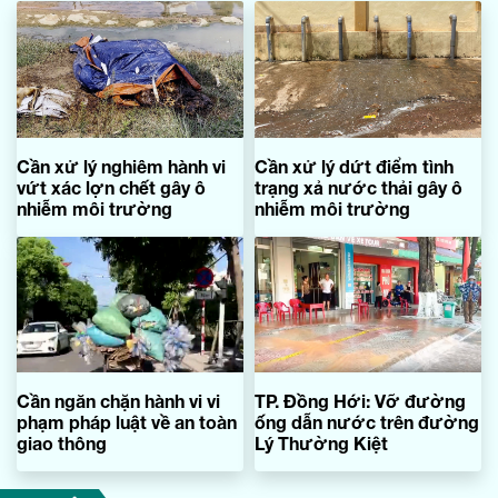
Cần xử lý nghiêm hành vi
Cần xử lý dứt điểm tình
vứt xác lợn chết gây ô
trạng xả nước thải gây ô
nhiễm môi trường
nhiễm môi trường
Cần ngăn chặn hành vi vi
TP. Đồng Hới: Vỡ đường
phạm pháp luật về an toàn
ống dẫn nước trên đường
giao thông
Lý Thường Kiệt