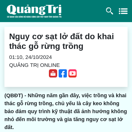
Nguy cơ sạt lở đất do khai
thác gỗ rừng trồng
01:10, 24/10/2024
QUẢNG TRỊ ONLINE
(QBĐT) - Những năm gần đây, việc trồng và khai
thác gỗ rừng trồng, chủ yếu là cây keo không
bảo đảm quy trình kỹ thuật đã ảnh hưởng không
nhỏ đến môi trường và gia tăng nguy cơ sạt lở
đất.