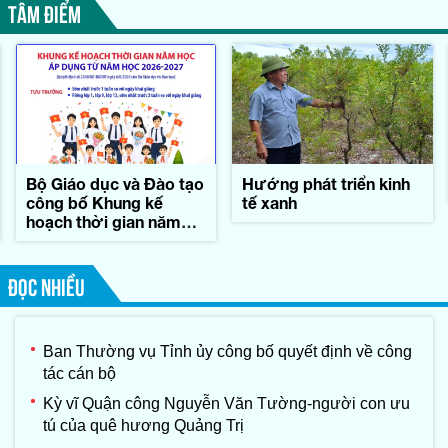
TÂM ĐIỂM
Bộ Giáo dục và Đào tạo
Hướng phát triển kinh
công bố Khung kế
tế xanh
hoạch thời gian năm
học
ĐỌC NHIỀU
Ban Thường vụ Tỉnh ủy công bố quyết định về công
tác cán bộ
Kỳ vĩ Quận công Nguyễn Văn Tường-người con ưu
tú của quê hương Quảng Trị