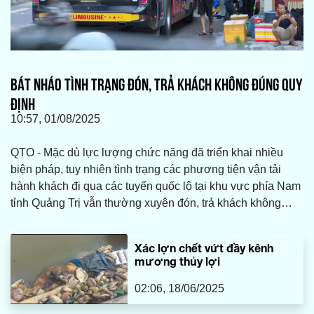
BÁT NHÁO TÌNH TRẠNG ĐÓN, TRẢ KHÁCH KHÔNG ĐÚNG QUY
ĐỊNH
10:57, 01/08/2025
QTO - Mặc dù lực lượng chức năng đã triển khai nhiều
biện pháp, tuy nhiên tình trạng các phương tiện vận tải
hành khách đi qua các tuyến quốc lộ tại khu vực phía Nam
tỉnh Quảng Trị vẫn thường xuyên đón, trả khách không
đúng nơi quy định. Điều này đã gây ra nhiều hệ lụy.
Xác lợn chết vứt đầy kênh
mương thủy lợi
02:06, 18/06/2025