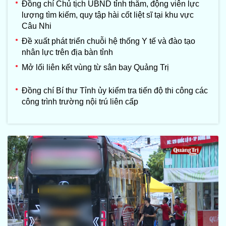
Đồng chí Chủ tịch UBND tỉnh thăm, động viên lực
lượng tìm kiếm, quy tập hài cốt liệt sĩ tại khu vực
Câu Nhi
Đề xuất phát triển chuỗi hệ thống Y tế và đào tạo
nhân lực trên địa bàn tỉnh
Mở lối liên kết vùng từ sân bay Quảng Trị
Đồng chí Bí thư Tỉnh ủy kiểm tra tiến độ thi công các
công trình trường nội trú liên cấp