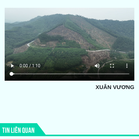
XUÂN VƯƠNG
TIN LIÊN QUAN