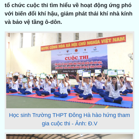
tổ chức cuộc thi tìm hiểu về hoạt động ứng phó
với biến đổi khí hậu, giảm phát thải khí nhà kính
và bảo vệ tầng ô-dôn.
Học sinh Trường THPT Đông Hà hào hứng tham
gia cuộc thi - Ảnh: Đ.V