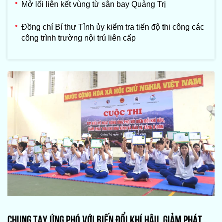
Mở lối liên kết vùng từ sân bay Quảng Trị
Đồng chí Bí thư Tỉnh ủy kiểm tra tiến độ thi công các
công trình trường nội trú liên cấp
CHUNG TAY ỨNG PHÓ VỚI BIẾN ĐỔI KHÍ HẬU, GIẢM PHÁT