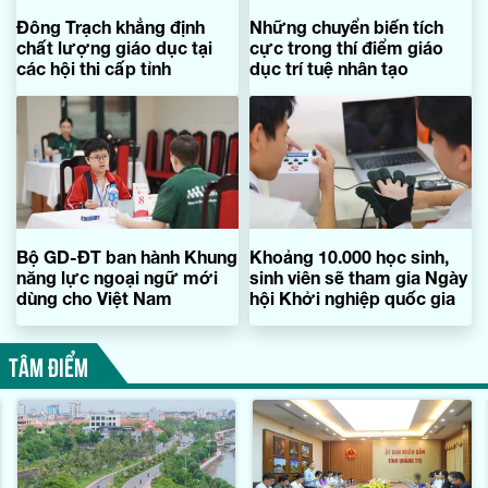
Đông Trạch khẳng định
Những chuyển biến tích
chất lượng giáo dục tại
cực trong thí điểm giáo
các hội thi cấp tỉnh
dục trí tuệ nhân tạo
Bộ GD-ĐT ban hành Khung
Khoảng 10.000 học sinh,
năng lực ngoại ngữ mới
sinh viên sẽ tham gia Ngày
dùng cho Việt Nam
hội Khởi nghiệp quốc gia
TÂM ĐIỂM