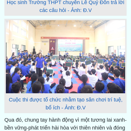
Học sinh Trường THPT chuyên Lê Quý Đôn trả lời
các câu hỏi - Ảnh: Đ.V
Cuộc thi được tổ chức nhằm tạo sân chơi trí tuệ,
bổ ích - Ảnh: Đ.V
Qua đó, chung tay hành động vì một tương lai xanh-
bền vững-phát triển hài hòa với thiên nhiên và đóng