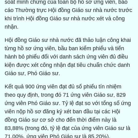
soát minh chứng của toàn bộ hồ sơ ứng viên, báo
cáo Thường trực Hội đồng Giáo sư nhà nước trước
khi trình Hội đồng Giáo sư nhà nước xét và công
nhận.
Hội đồng Giáo sư nhà nước đã thảo luận công khai
từng hồ sơ ứng viên, bầu ban kiểm phiếu và tiến
hành bỏ phiếu đối với danh sách ứng viên đủ điều
kiện được xét công nhận đạt tiêu chuẩn chức danh
Giáo sư, Phó Giáo sư.
Kết quả 900 ứng viên đạt đủ số phiếu tín nhiệm
theo quy định, trong đó 71 ứng viên Giáo sư, 829
ứng viên Phó Giáo sư. Tỷ lệ đạt so với tổng số ứng
viên nộp hồ sơ đăng ký xét ban đầu tại các Hội
đồng Giáo sư cơ sở cho đến thời điểm này là
83,88% (trong đó, tỷ lệ đạt của ứng viên Giáo sư là
71,00%, ứng viên Phó Giáo sư là 85,20%).