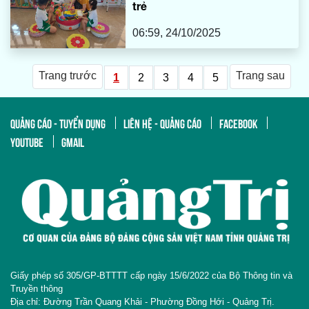
trẻ
06:59, 24/10/2025
Trang trước
Trang sau
1
2
3
4
5
QUẢNG CÁO - TUYỂN DỤNG
LIÊN HỆ - QUẢNG CÁO
FACEBOOK
YOUTUBE
GMAIL
Giấy phép số 305/GP-BTTTT cấp ngày 15/6/2022 của Bộ Thông tin và
Truyền thông
Địa chỉ: Đường Trần Quang Khải - Phường Đồng Hới - Quảng Trị.