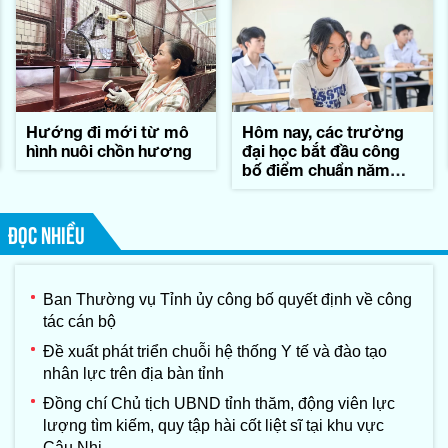
Hướng đi mới từ mô
Hôm nay, các trường
hình nuôi chồn hương
đại học bắt đầu công
bố điểm chuẩn năm
2026
ĐỌC NHIỀU
Ban Thường vụ Tỉnh ủy công bố quyết định về công
tác cán bộ
Đề xuất phát triển chuỗi hệ thống Y tế và đào tạo
nhân lực trên địa bàn tỉnh
Đồng chí Chủ tịch UBND tỉnh thăm, động viên lực
lượng tìm kiếm, quy tập hài cốt liệt sĩ tại khu vực
Câu Nhi