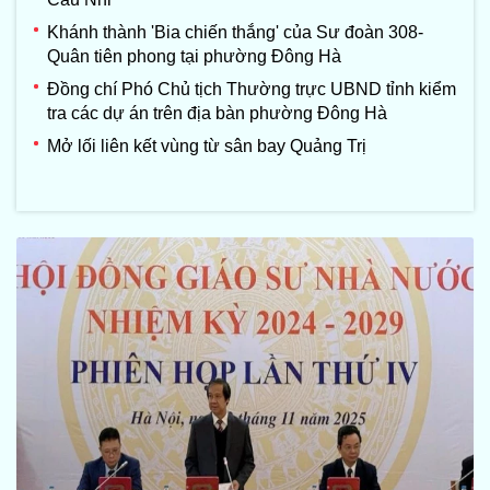
Khánh thành 'Bia chiến thắng' của Sư đoàn 308-
Quân tiên phong tại phường Đông Hà
Đồng chí Phó Chủ tịch Thường trực UBND tỉnh kiểm
tra các dự án trên địa bàn phường Đông Hà
Mở lối liên kết vùng từ sân bay Quảng Trị