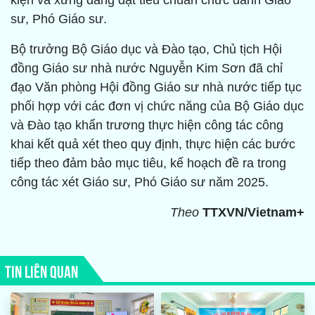
kiện và xứng đáng đạt tiêu chuẩn chức danh Giáo
sư, Phó Giáo sư.
Bộ trưởng Bộ Giáo dục và Đào tạo, Chủ tịch Hội
đồng Giáo sư nhà nước Nguyễn Kim Sơn đã chỉ
đạo Văn phòng Hội đồng Giáo sư nhà nước tiếp tục
phối hợp với các đơn vị chức năng của Bộ Giáo dục
và Đào tạo khẩn trương thực hiện công tác công
khai kết quả xét theo quy định, thực hiện các bước
tiếp theo đảm bảo mục tiêu, kế hoạch đề ra trong
công tác xét Giáo sư, Phó Giáo sư năm 2025.
Theo
TTXVN/Vietnam+
TIN LIÊN QUAN