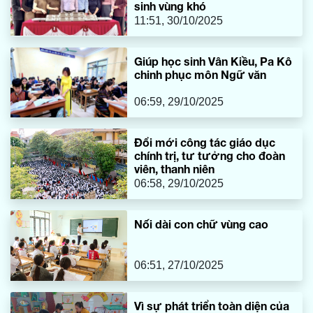
sinh vùng khó
11:51, 30/10/2025
Giúp học sinh Vân Kiều, Pa Kô
chinh phục môn Ngữ văn
06:59, 29/10/2025
Đổi mới công tác giáo dục
chính trị, tư tưởng cho đoàn
viên, thanh niên
06:58, 29/10/2025
Nối dài con chữ vùng cao
06:51, 27/10/2025
Vì sự phát triển toàn diện của