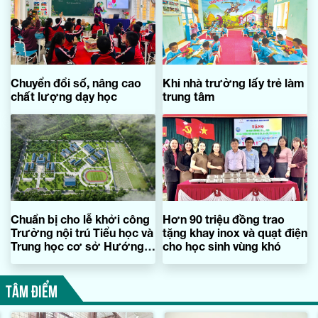
Chuyển đổi số, nâng cao
Khi nhà trường lấy trẻ làm
chất lượng dạy học
trung tâm
Chuẩn bị cho lễ khởi công
Hơn 90 triệu đồng trao
Trường nội trú Tiểu học và
tặng khay inox và quạt điện
Trung học cơ sở Hướng
cho học sinh vùng khó
Phùng
TÂM ĐIỂM