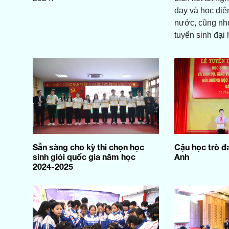
dạy và học diệ
nước, cũng nh
tuyển sinh đại 
Sẵn sàng cho kỳ thi chọn học
Cậu học trò 
sinh giỏi quốc gia năm học
Anh
2024-2025