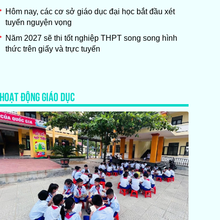
Hôm nay, các cơ sở giáo dục đại học bắt đầu xét
tuyển nguyện vọng
Năm 2027 sẽ thi tốt nghiệp THPT song song hình
thức trên giấy và trực tuyến
HOẠT ĐỘNG GIÁO DỤC