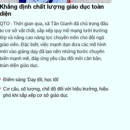
Khẳng định chất lượng giáo dục toàn
diện
QTO - Thời gian qua, xã Tân Gianh đã chú trọng đầu
tư cơ sở vật chất, sắp xếp quy mô mạng lưới trường
lớp và nâng cao năng lực chuyên môn cho đội ngũ
giáo viên. Đặc biệt, việc mạnh dạn đưa các mô hình
mới vào giảng dạy đã tạo nên những bước chuyển
biến mạnh mẽ, đáp ứng yêu cầu đổi mới căn bản,
toàn diện giáo dục.
Điểm sáng 'Dạy tốt, học tốt'
Cơ cấu, số lượng, chế độ đối với hiệu trưởng, hiệu
phó khi sắp xếp cơ sở giáo dục