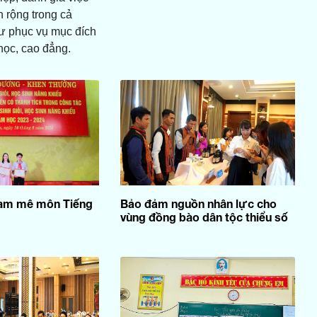
n rộng trong cả
ư phục vụ mục đích
học, cao đẳng.
đam mê môn Tiếng
Bảo đảm nguồn nhân lực cho
vùng đồng bào dân tộc thiểu số