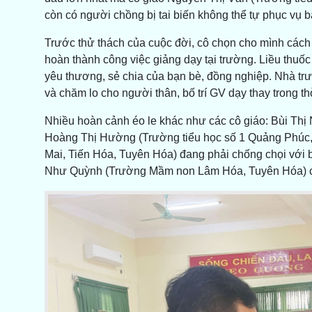
còn có người chồng bị tai biến không thể tự phục vụ 
Trước thử thách của cuộc đời, cô chọn cho mình cách 
hoàn thành công việc giảng dạy tại trường. Liều thuốc
yêu thương, sẻ chia của bạn bè, đồng nghiệp. Nhà trườ
và chăm lo cho người thân, bố trí GV dạy thay trong t
Nhiều hoàn cảnh éo le khác như các cô giáo: Bùi Thị 
Hoàng Thị Hường (Trường tiểu học số 1 Quảng Phúc,
Mai, Tiến Hóa, Tuyên Hóa) đang phải chống chọi với b
Như Quỳnh (Trường Mầm non Lâm Hóa, Tuyên Hóa) có