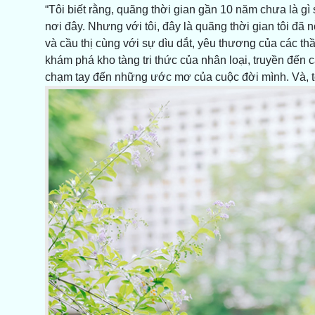
“Tôi biết rằng, quãng thời gian gần 10 năm chưa là gì
nơi đây. Nhưng với tôi, đây là quãng thời gian tôi đã n
và cầu thị cùng với sự dìu dắt, yêu thương của các t
khám phá kho tàng tri thức của nhân loại, truyền đến 
chạm tay đến những ước mơ của cuộc đời mình. Và, t