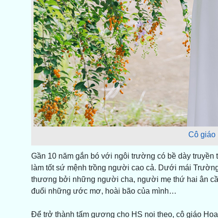
Cô giáo
Gần 10 năm gắn bó với ngôi trường có bề dày truyền 
làm tốt sứ mệnh trồng người cao cả. Dưới mái Trườn
thương bởi những người cha, người mẹ thứ hai ân cần,
đuổi những ước mơ, hoài bão của mình…
Để trở thành tấm gương cho HS noi theo, cô giáo Hoa l