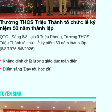
Trường THCS Triệu Thành tổ chức lễ kỷ
niệm 50 năm thành lập
QTO - Sáng 8/8, tại xã Triệu Phong, Trường THCS
Triệu Thành tổ chức lễ kỷ niệm 50 năm thành lập
(8/8/1976-8/8/2026).
Khẳng định chất lượng giáo dục toàn diện
Điểm sáng 'Dạy tốt, học tốt'
TUYỂN SINH