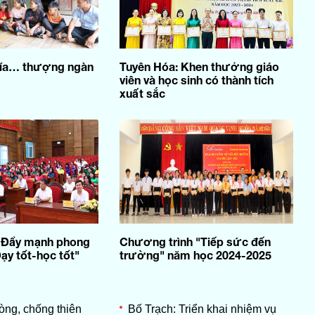
phía… thượng ngàn
Tuyên Hóa: Khen thưởng giáo
viên và học sinh có thành tích
xuất sắc
: Đẩy mạnh phong
Chương trình "Tiếp sức đến
Dạy tốt-học tốt"
trường" năm học 2024-2025
ng, chống thiên
Bố Trạch: Triển khai nhiệm vụ