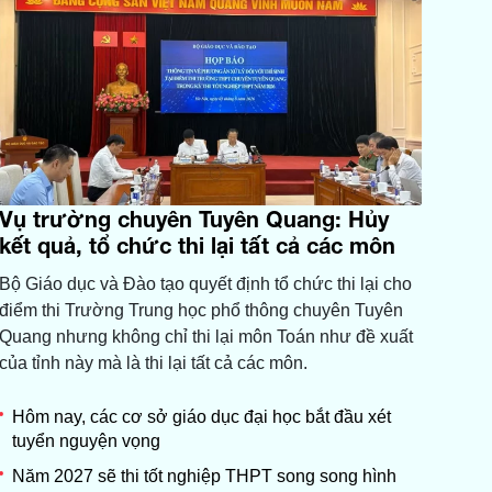
Vụ trường chuyên Tuyên Quang: Hủy
kết quả, tổ chức thi lại tất cả các môn
Bộ Giáo dục và Đào tạo quyết định tổ chức thi lại cho
điểm thi Trường Trung học phổ thông chuyên Tuyên
Quang nhưng không chỉ thi lại môn Toán như đề xuất
của tỉnh này mà là thi lại tất cả các môn.
Hôm nay, các cơ sở giáo dục đại học bắt đầu xét
tuyển nguyện vọng
Năm 2027 sẽ thi tốt nghiệp THPT song song hình