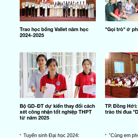
Trao học bổng Vallet năm học
"Gọi trò" ở 
2024-2025
Bộ GD-ĐT dự kiến thay đổi cách
TP. Đồng Hới
xét công nhận tốt nghiệp THPT
trào thi đua "
từ năm 2025
Tuyển sinh Đại học 2024:
"Cùng em phò