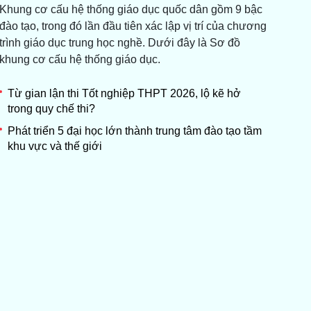
Khung cơ cấu hệ thống giáo dục quốc dân gồm 9 bậc
đào tạo, trong đó lần đầu tiên xác lập vị trí của chương
trình giáo dục trung học nghề. Dưới đây là Sơ đồ
khung cơ cấu hệ thống giáo dục.
Từ gian lận thi Tốt nghiệp THPT 2026, lộ kẽ hở
trong quy chế thi?
Phát triển 5 đại học lớn thành trung tâm đào tạo tầm
khu vực và thế giới