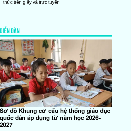
thức trên giấy và trực tuyến
DIỄN ĐÀN
Sơ đồ Khung cơ cấu hệ thống giáo dục
quốc dân áp dụng từ năm học 2026-
2027