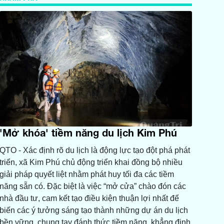
'Mở khóa' tiềm năng du lịch Kim Phú
QTO - Xác định rõ du lịch là động lực tạo đột phá phát
triển, xã Kim Phú chủ động triển khai đồng bộ nhiều
giải pháp quyết liệt nhằm phát huy tối đa các tiềm
năng sẵn có. Đặc biệt là việc “mở cửa” chào đón các
nhà đầu tư, cam kết tạo điều kiện thuận lợi nhất để
biến các ý tưởng sáng tạo thành những dự án du lịch
bền vững, chung tay đánh thức tiềm năng, khẳng định