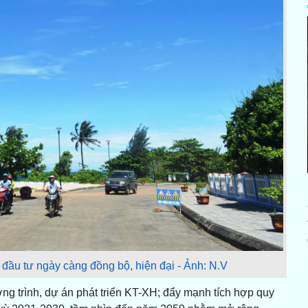
đầu tư ngày càng đồng bộ, hiện đại - Ảnh: N.V
g trình, dự án phát triển KT-XH; đẩy mạnh tích hợp quy