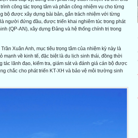
rình công tác trọng tâm và phân công nhiệm vụ cho từng
 bộ được xây dựng bài bản, gắn trách nhiệm với từng
 là người đứng đầu, được triển khai nghiêm túc trong phát
ninh (QP-AN), xây dựng Đảng và hệ thống chính trị trong
Trần Xuân Anh, mục tiêu trọng tâm của nhiệm kỳ này là
 mạnh về kinh tế, đặc biệt là du lịch sinh thái, đồng thời
 tác lãnh đạo, kiểm tra, giám sát và đánh giá cán bộ được
ững chắc cho phát triển KT-XH và bảo vệ môi trường sinh