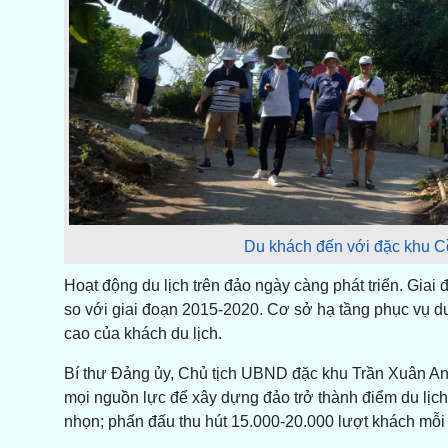
Du khách đến với đặc khu C
Hoạt động du lịch trên đảo ngày càng phát triển. Giai
so với giai đoạn 2015-2020. Cơ sở hạ tầng phục vụ d
cao của khách du lịch.
Bí thư Đảng ủy, Chủ tịch UBND đặc khu Trần Xuân Anh
mọi nguồn lực để xây dựng đảo trở thành điểm du lịch 
nhọn; phấn đấu thu hút 15.000-20.000 lượt khách mỗi 