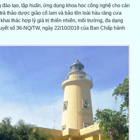
ng đào tạo, tập huấn, ứng dụng khoa học công nghệ cho cán
trà thảo dược giảo cổ lam và bảo tồn loài hàu răng cưa
khai thác hợp lý giá trị thiên nhiên, môi trường, đa dạng
quyết số 36-NQ/TW, ngày 22/10/2018 của Ban Chấp hành