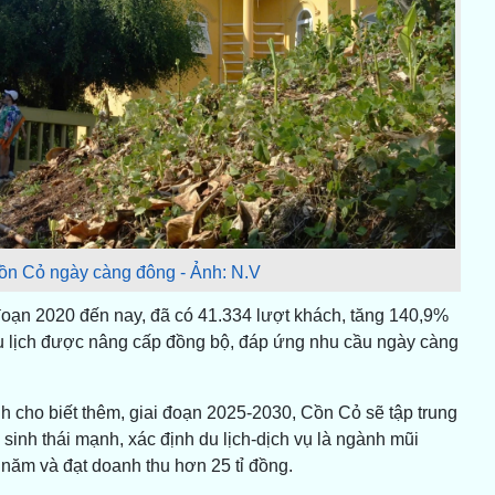
ồn Cỏ ngày càng đông - Ảnh: N.V
 đoạn 2020 đến nay, đã có 41.334 lượt khách, tăng 140,9%
u lịch được nâng cấp đồng bộ, đáp ứng nhu cầu ngày càng
 cho biết thêm, giai đoạn 2025-2030, Cồn Cỏ sẽ tập trung
sinh thái mạnh, xác định du lịch-dịch vụ là ngành mũi
năm và đạt doanh thu hơn 25 tỉ đồng.