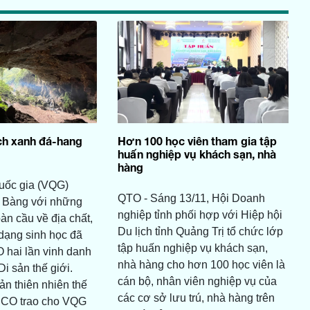
h xanh đá-hang
Hơn 100 học viên tham gia tập
huấn nghiệp vụ khách sạn, nhà
hàng
ốc gia (VQG)
QTO - Sáng 13/11, Hội Doanh
 Bàng với những
nghiệp tỉnh phối hợp với Hiệp hội
toàn cầu về địa chất,
Du lịch tỉnh Quảng Trị tổ chức lớp
dạng sinh học đã
tập huấn nghiệp vụ khách sạn,
ai lần vinh danh
nhà hàng cho hơn 100 học viên là
i sản thế giới.
cán bộ, nhân viên nghiệp vụ của
ản thiên nhiên thế
các cơ sở lưu trú, nhà hàng trên
SCO trao cho VQG