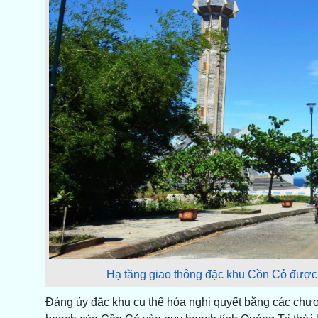
Hạ tầng giao thông đặc khu Cồn Cỏ được 
Đảng ủy đặc khu cụ thể hóa nghị quyết bằng các chươn