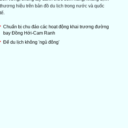
thương hiệu trên bản đồ du lịch trong nước và quốc
tế.
Chuẩn bị chu đáo các hoạt động khai trương đường
bay Đồng Hới-Cam Ranh
Để du lịch không 'ngủ đông'