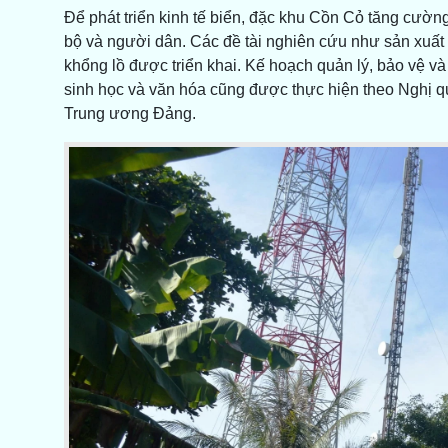
Để phát triển kinh tế biển, đặc khu Cồn Cỏ tăng cườ
bộ và người dân. Các đề tài nghiên cứu như sản xuất 
khổng lồ được triển khai. Kế hoạch quản lý, bảo vệ và 
sinh học và văn hóa cũng được thực hiện theo Nghị 
Trung ương Đảng.