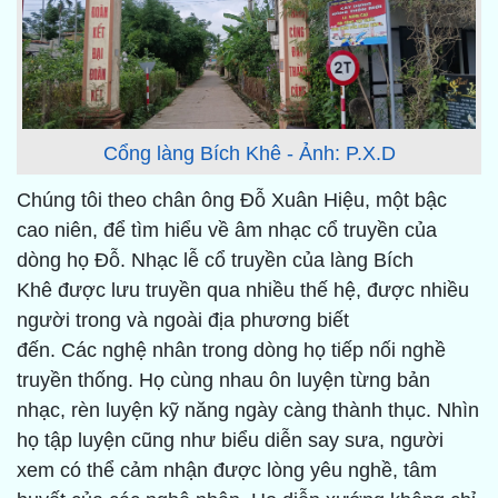
Cổng làng Bích Khê - Ảnh: P.X.D
Chúng tôi theo chân ông Đỗ Xuân Hiệu, một bậc
cao niên, để tìm hiểu về âm nhạc cổ truyền của
dòng họ Đỗ. Nhạc lễ cổ truyền của làng Bích
Khê được lưu truyền qua nhiều thế hệ, được nhiều
người trong và ngoài địa phương biết
đến. Các nghệ nhân trong dòng họ tiếp nối nghề
truyền thống. Họ cùng nhau ôn luyện từng bản
nhạc, rèn luyện kỹ năng ngày càng thành thục. Nhìn
họ tập luyện cũng như biểu diễn say sưa, người
xem có thể cảm nhận được lòng yêu nghề, tâm