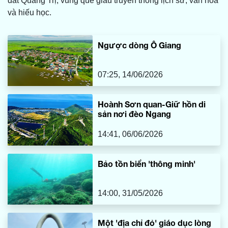
đất Quảng Trị, vùng quê giàu truyền thống lịch sử, văn hóa
và hiếu học.
Ngược dòng Ô Giang
07:25, 14/06/2026
Hoành Sơn quan-Giữ hồn di
sản nơi đèo Ngang
14:41, 06/06/2026
Bảo tồn biển 'thông minh'
14:00, 31/05/2026
Một 'địa chỉ đỏ' giáo dục lòng