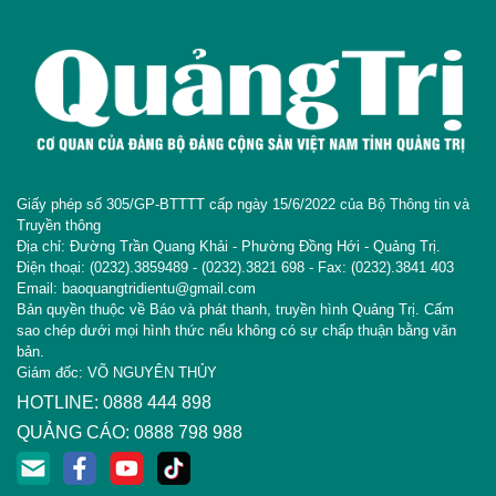
Giấy phép số 305/GP-BTTTT cấp ngày 15/6/2022 của Bộ Thông tin và
Truyền thông
Địa chỉ: Đường Trần Quang Khải - Phường Đồng Hới - Quảng Trị.
Điện thoại: (0232).3859489 - (0232).3821 698 - Fax: (0232).3841 403
Email: baoquangtridientu@gmail.com
Bản quyền thuộc về Báo và phát thanh, truyền hình Quảng Trị. Cấm
sao chép dưới mọi hình thức nếu không có sự chấp thuận bằng văn
bản.
Giám đốc: VÕ NGUYÊN THỦY
HOTLINE: 0888 444 898
QUẢNG CÁO: 0888 798 988