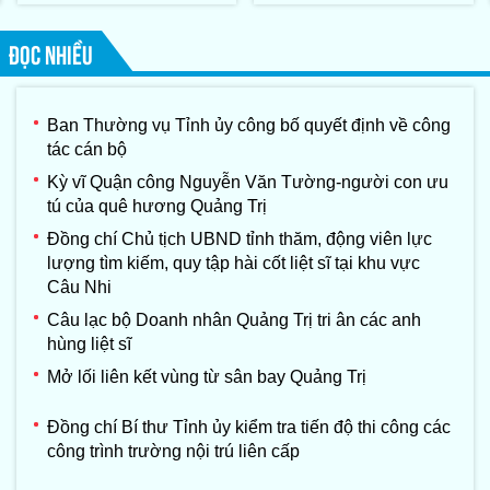
IX
ĐỌC NHIỀU
Ban Thường vụ Tỉnh ủy công bố quyết định về công
tác cán bộ
Kỳ vĩ Quận công Nguyễn Văn Tường-người con ưu
tú của quê hương Quảng Trị
Đồng chí Chủ tịch UBND tỉnh thăm, động viên lực
lượng tìm kiếm, quy tập hài cốt liệt sĩ tại khu vực
Câu Nhi
Câu lạc bộ Doanh nhân Quảng Trị tri ân các anh
hùng liệt sĩ
Mở lối liên kết vùng từ sân bay Quảng Trị
Đồng chí Bí thư Tỉnh ủy kiểm tra tiến độ thi công các
công trình trường nội trú liên cấp