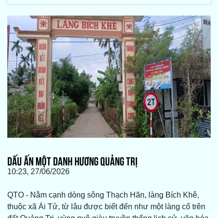
DẤU ẤN MỘT DANH HƯƠNG QUẢNG TRỊ
10:23, 27/06/2026
QTO - Nằm cạnh dòng sông Thạch Hãn, làng Bích Khê,
thuộc xã Ái Tử, từ lâu được biết đến như một làng cổ trên