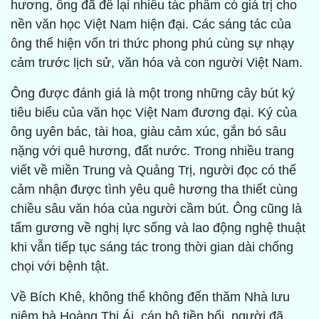
hương, ông đã để lại nhiều tác phẩm có giá trị cho
nền văn học Việt Nam hiện đại. Các sáng tác của
ông thể hiện vốn tri thức phong phú cùng sự nhạy
cảm trước lịch sử, văn hóa và con người Việt Nam.
Ông được đánh giá là một trong những cây bút ký
tiêu biểu của văn học Việt Nam đương đại. Ký của
ông uyên bác, tài hoa, giàu cảm xúc, gắn bó sâu
nặng với quê hương, đất nước. Trong nhiều trang
viết về miền Trung và Quảng Trị, người đọc có thể
cảm nhận được tình yêu quê hương tha thiết cùng
chiều sâu văn hóa của người cầm bút. Ông cũng là
tấm gương về nghị lực sống và lao động nghệ thuật
khi vẫn tiếp tục sáng tác trong thời gian dài chống
chọi với bệnh tật.
Về Bích Khê, không thể không đến thăm Nhà lưu
niệm bà Hoàng Thị Ái, cán bộ tiền bối, người đã