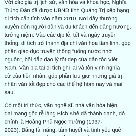
Với các giá trị lịch sử, văn hóa và khoa học, Nghĩa
Trủng Đàn đã được UBND tỉnh Quảng Trị xếp hạng
di tích cấp tỉnh vào năm 2010. Nơi đây thường
xuyên đón người dân và du khách đến dâng hương,
tưởng niệm. Vào các dịp lễ, tết và ngày truyền
thống, di tích trở thành địa chỉ văn hóa tâm linh, góp
phần giáo dục truyền thống "uống nước nhớ
nguồn", bồi đắp đạo lý tốt đẹp của dân tộc Việt
Nam. Văn bia tại di tích ghi lại và tôn vinh nghĩa
cử của tiền nhân, góp phần lưu giữ những giá trị
nhân văn tốt đẹp cho các thế hệ hôm nay và mai
sau.
Có một trí thức, văn nghệ sĩ, nhà văn hóa hiện
đại mang gốc rễ làng Bích Khê đã thành danh, đó
chính là Hoàng Phủ Ngọc Tường (1937-
2023). Bằng tài năng, tâm huyết và tình yêu quê