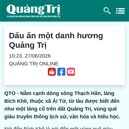
Dấu ấn một danh hương
Quảng Trị
10:23, 27/06/2026
QUẢNG TRỊ ONLINE
QTO - Nằm cạnh dòng sông Thạch Hãn, làng
Bích Khê, thuộc xã Ái Tử, từ lâu được biết đến
như một làng cổ trên đất Quảng Trị, vùng quê
giàu truyền thống lịch sử, văn hóa và hiếu học.