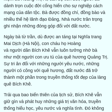
dành trọn cuộc đời cống hiến cho sự nghiệp cách
mạng của dân tộc. Bà được đồng chí, đồng bào và
nhiều thế hệ lãnh đạo Đảng, Nhà nước trân trọng
ghi nhận những đóng góp đối với đất nước.
Ngày bà từ trần, dù được an táng tại Nghĩa trang
Mai Dịch (Hà Nội), con cháu họ Hoàng
và người dân Bích Khê vẫn luôn tưởng nhớ bà
như một người con ưu tú của quê hương Quảng Trị.
Sự tri ân đối với những người yêu nước, những
người có công với quê hương, đất nước đã trở
thành một phần trong truyền thống tốt đẹp của làng
quê Bích Khê.
Trải qua bao biến thiên của lịch sử, Bích Khê vẫn
giữ gìn và phát huy những giá trị văn hóa, truyền
thống hiếu học, yêu nước và nghĩa tình. Đó không