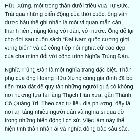
Hữu Xứng, một trọng thần dưới triều vua Tự Đức.
Trải qua những biến động của thời cuộc, ông vẫn
được hậu thế ghi nhận là một vị quan mẫn cán,
thanh liêm, nặng lòng với dân, với nước. Ông để lại
cho đời sau cuốn sách “Đại Nam quốc cương giới
vựng biên” và có công tiếp nối nghĩa cử cao đẹp
của cha mình đối với công trình Nghĩa Trủng Đàn.
Nghĩa Trủng Đàn là một nghĩa trang đặc biệt. Thân
phụ của ông Hoàng Hữu Xứng cùng gia đình đã bỏ
tiền mua đất để quy tập những người quá cố không
nơi nương tựa tại làng Thạch Hãn xưa, gần Thành
Cổ Quảng Trị. Theo các tư liệu địa phương, đây là
nơi an táng nhiều người dân và nghĩa sĩ qua đời
trong những biến động lịch sử. Việc làm này thể
hiện tinh thần nhân ái và nghĩa đồng bào sâu sắc.