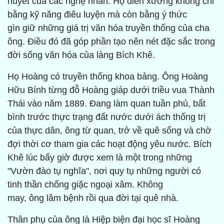
huyết của các nghệ nhân. Họ diễn xướng không chỉ
bằng kỹ năng điêu luyện mà còn bằng ý thức
gìn giữ những giá trị văn hóa truyền thống của cha
ông. Điều đó đã góp phần tạo nên nét đặc sắc trong
đời sống văn hóa của làng Bích Khê.
Họ Hoàng có truyền thống khoa bảng. Ông Hoàng
Hữu Bính từng đỗ Hoàng giáp dưới triều vua Thành
Thái vào năm 1889. Đang làm quan tuần phủ, bất
bình trước thực trạng đất nước dưới ách thống trị
của thực dân, ông từ quan, trở về quê sống và chờ
đợi thời cơ tham gia các hoạt động yêu nước. Bích
Khê lúc bấy giờ được xem là một trong những
"Vườn đào tụ nghĩa", nơi quy tụ những người có
tinh thần chống giặc ngoại xâm. Không
may, ông lâm bệnh rồi qua đời tại quê nhà.
Thân phụ của ông là Hiệp biện đại học sĩ Hoàng