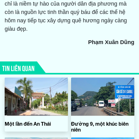
chỉ là niềm tự hào của người dân địa phương mà
còn là nguồn lực tinh thần quý báu để các thế hệ
hôm nay tiếp tục xây dựng quê hương ngày càng
giàu đẹp.
Phạm Xuân Dũng
TIN LIÊN QUAN
Một lần đến An Thái
Đường 9, một khúc biên
niên