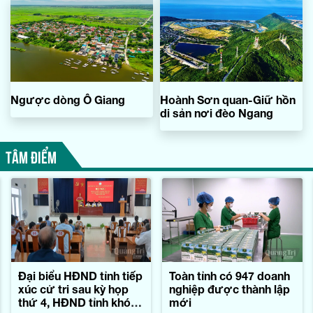
Ngược dòng Ô Giang
Hoành Sơn quan-Giữ hồn
di sản nơi đèo Ngang
TÂM ĐIỂM
Đại biểu HĐND tỉnh tiếp
Toàn tỉnh có 947 doanh
xúc cử tri sau kỳ họp
nghiệp được thành lập
thứ 4, HĐND tỉnh khóa
mới