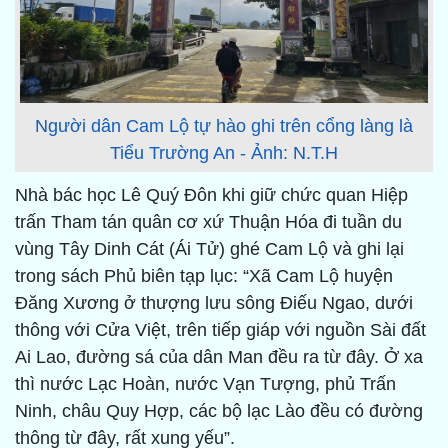
Người dân Cam Lộ tự hào ghi trên cổng làng là
Tiểu Trường An - Ảnh: N.T.H
Nhà bác học Lê Quý Đôn khi giữ chức quan Hiệp
trấn Tham tán quân cơ xứ Thuận Hóa đi tuần du
vùng Tây Dinh Cát (Ái Tử) ghé Cam Lộ và ghi lại
trong sách Phủ biên tạp lục: “Xã Cam Lộ huyện
Đăng Xương ở thượng lưu sông Điếu Ngao, dưới
thông với Cửa Việt, trên tiếp giáp với nguồn Sài đất
Ai Lao, đường sá của dân Man đều ra từ đây. Ở xa
thì nước Lạc Hoàn, nước Vạn Tượng, phủ Trấn
Ninh, châu Quy Hợp, các bộ lạc Lào đều có đường
thông từ đây, rất xung yếu”.