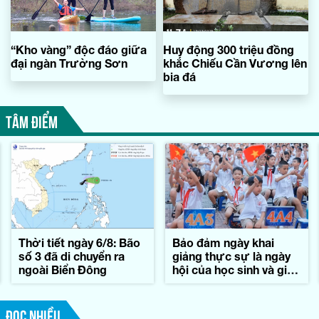
“Kho vàng” độc đáo giữa
Huy động 300 triệu đồng
đại ngàn Trường Sơn
khắc Chiếu Cần Vương lên
bia đá
TÂM ĐIỂM
Thời tiết ngày 6/8: Bão
Bảo đảm ngày khai
số 3 đã di chuyển ra
giảng thực sự là ngày
ngoài Biển Đông
hội của học sinh và giáo
viên
ĐỌC NHIỀU