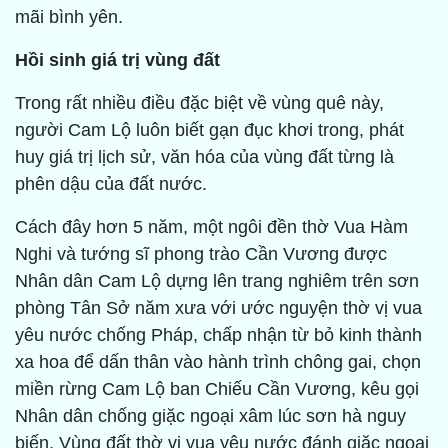
mãi bình yên.
Hồi sinh giá trị vùng đất
Trong rất nhiều điều đặc biệt về vùng quê này,
người Cam Lộ luôn biết gạn đục khơi trong, phát
huy giá trị lịch sử, văn hóa của vùng đất từng là
phên dậu của đất nước.
Cách đây hơn 5 năm, một ngôi đền thờ Vua Hàm
Nghi và tướng sĩ phong trào Cần Vương được
Nhân dân Cam Lộ dựng lên trang nghiêm trên sơn
phòng Tân Sở năm xưa với ước nguyện thờ vị vua
yêu nước chống Pháp, chấp nhận từ bỏ kinh thành
xa hoa để dấn thân vào hành trình chông gai, chọn
miền rừng Cam Lộ ban Chiếu Cần Vương, kêu gọi
Nhân dân chống giặc ngoại xâm lúc sơn hà nguy
biến. Vùng đất thờ vị vua yêu nước đánh giặc ngoại