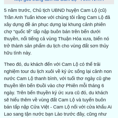
5 năm trước, Chủ tịch UBND huyện Cam Lộ (cũ)
Trần Anh Tuấn khoe với chúng tôi rằng Cam Lộ đã
xây dựng đề án phục dựng lại khung cảnh phiên
chợ “quốc tế” tấp nập buôn bán trên bến dưới
thuyền, nổi tiếng cả vùng Thuận Hóa xưa, biến nó
trở thành sản phẩm du lịch cho vùng đất sơn thủy
hữu tình này.
Theo đó, du khách đến với Cam Lộ có thể trải
nghiệm tour du lịch xuôi về ký ức sống lại cảnh non
nước Cam Lộ thanh bình, với tuổi thơ ngày cũ ghe
thuyền lên bến Đuồi vào chợ Phiên mỗi tháng 6
ngày. Trên bến thuyền ký ức xưa cũ đó, du khách
sẽ hiểu thêm về vùng đất Cam Lộ và tuyến buôn
bán tấp nập Cửa Việt - Cam Lộ nối với cửa khẩu Ai
Lao sang tận nước bạn Lào trước đây, cũng như