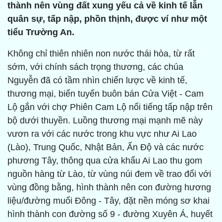
thành nên vùng đất xung yếu cả về kinh tế lẫn
quân sự, tấp nập, phồn thịnh, được ví như một
tiểu Trường An.
Không chỉ thiên nhiên non nước thái hòa, từ rất
sớm, với chính sách trọng thương, các chúa
Nguyễn đã có tầm nhìn chiến lược về kinh tế,
thương mại, biến tuyến buôn bán Cửa Việt - Cam
Lộ gắn với chợ Phiên Cam Lộ nổi tiếng tấp nập trên
bộ dưới thuyền. Luồng thương mại mạnh mẽ này
vươn ra với các nước trong khu vực như Ai Lao
(Lào), Trung Quốc, Nhật Bản, Ấn Độ và các nước
phương Tây, thông qua cửa khẩu Ai Lao thu gom
nguồn hàng từ Lào, từ vùng núi đem về trao đổi với
vùng đồng bằng, hình thành nên con đường hương
liệu/đường muối Đông - Tây, đặt nền móng sơ khai
hình thành con đường số 9 - đường Xuyên Á, huyết