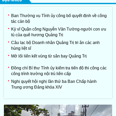
Ban Thường vụ Tỉnh ủy công bố quyết định về công
tác cán bộ
Kỳ vĩ Quận công Nguyễn Văn Tường-người con ưu
tú của quê hương Quảng Trị
Câu lạc bộ Doanh nhân Quảng Trị tri ân các anh
hùng liệt sĩ
Mở lối liên kết vùng từ sân bay Quảng Trị
Đồng chí Bí thư Tỉnh ủy kiểm tra tiến độ thi công các
công trình trường nội trú liên cấp
Nghị quyết hội nghị lần thứ ba Ban Chấp hành
Trung ương Đảng khóa XIV