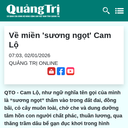
Về miền 'sương ngọt' Cam
Lộ
07:03, 02/01/2026
QUẢNG TRỊ ONLINE
QTO - Cam Lộ, như ngữ nghĩa tên gọi của mình
là “sương ngọt” thấm vào trong đất đai, đồng
bãi, cỏ cây muôn loài, chở che và dung dưỡng
tâm hồn con người chất phác, thuần lương, qua
thăng trầm dâu bể gạn đục khơi trong hình