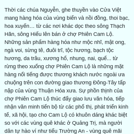
Thời các chúa Nguyễn, ghe thuyền vào Cửa Việt
mang hàng hóa của vùng biển và nồi đồng, thoi bạc,
hoa xuyến… từ các nơi khác dọc theo sông Thạch
Hãn, sông Hiếu lên bán ở chợ Phiên Cam Lộ.
Những sản phẩm hàng hóa như mộc nhĩ, mật ong,
ngà voi, sừng tê, đuôi trĩ, tộc hương, bạch tộc
hương, da trâu, xương hổ, nhung, nai, quế... từ
rừng theo xuống chợ Phiên Cam Lộ là những mặt
hàng nổi tiếng được thương khách nước ngoài ưa
chuộng trên con đường giao thương Đông-Tây tấp
nập của vùng Thuận Hóa xưa. Sự phồn thịnh của
chợ Phiên Cam Lộ thúc đẩy giao lưu văn hóa, tiếp
nhận văn minh tiến bộ từ các phố thị, phát triển kinh
tế, xã hội, tạo cho Cam Lộ có khuôn dáng khác biệt
so với các vùng quê khác ở Quảng Trị, mà người
dân tự hào ví như tiểu Trường An - vùng quê mãi