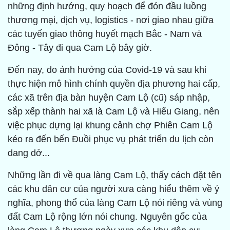
những định hướng, quy hoạch để đón đầu luồng
thương mại, dịch vụ, logistics - nơi giao nhau giữa
các tuyến giao thông huyết mạch Bắc - Nam và
Đông - Tây đi qua Cam Lộ bây giờ.
Đến nay, do ảnh hưởng của Covid-19 và sau khi
thực hiện mô hình chính quyền địa phương hai cấp,
các xã trên địa bàn huyện Cam Lộ (cũ) sáp nhập,
sắp xếp thành hai xã là Cam Lộ và Hiếu Giang, nên
việc phục dựng lại khung cảnh chợ Phiên Cam Lộ
kéo ra đến bến Đuồi phục vụ phát triển du lịch còn
dang dở...
Những lần đi về qua làng Cam Lộ, thấy cách đặt tên
các khu dân cư của người xưa càng hiểu thêm về ý
nghĩa, phong thổ của làng Cam Lộ nói riêng và vùng
đất Cam Lộ rộng lớn nói chung. Nguyên gốc của