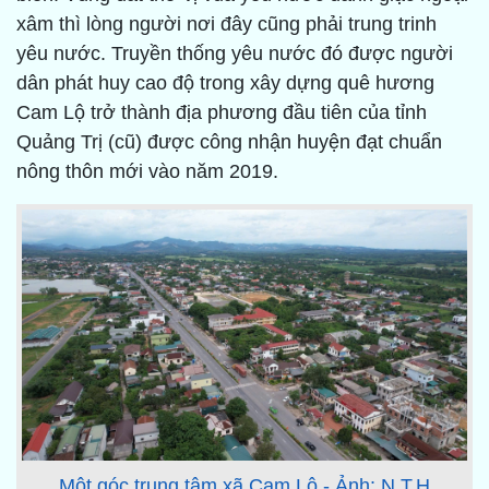
xâm thì lòng người nơi đây cũng phải trung trinh
yêu nước. Truyền thống yêu nước đó được người
dân phát huy cao độ trong xây dựng quê hương
Cam Lộ trở thành địa phương đầu tiên của tỉnh
Quảng Trị (cũ) được công nhận huyện đạt chuẩn
nông thôn mới vào năm 2019.
Một góc trung tâm xã Cam Lộ - Ảnh: N.T.H