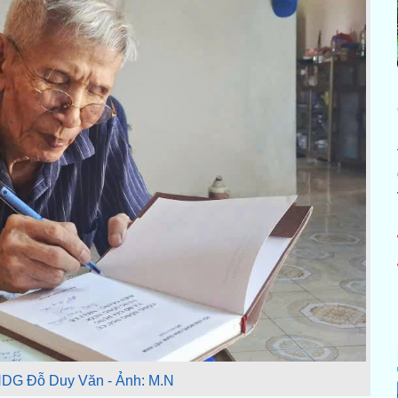
DG Đỗ Duy Văn - Ảnh: M.N