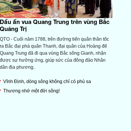
Dấu ấn vua Quang Trung trên vùng Bắc
Quảng Trị
QTO - Cuối năm 1788, trên đường tiến quân thần tốc
ra Bắc đại phá quân Thanh, đại quân của Hoàng đế
Quang Trung đã đi qua vùng Bắc sông Gianh, nhận
được sự hưởng ứng, giúp sức của đông đảo Nhân
dân địa phương.
Vĩnh Định, dòng sông không chỉ có phù sa
Thương nhớ một đời sông!