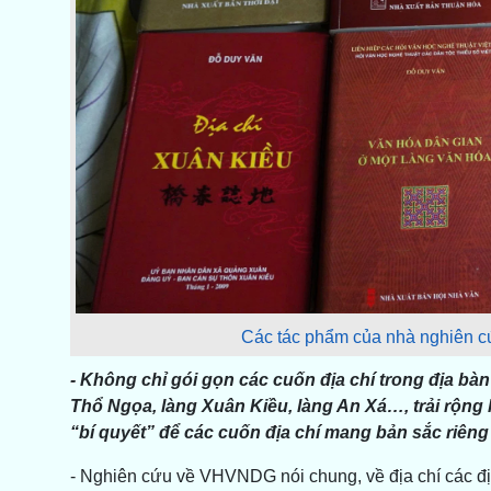
Các tác phẩm của nhà nghiên 
- Không chỉ gói gọn các cuốn địa chí trong địa bàn
Thổ Ngọa, làng Xuân Kiều, làng An Xá…, trải rộng 
“bí quyết” để các cuốn địa chí mang bản sắc riê
- Nghiên cứu về VHVNDG nói chung, về địa chí các địa