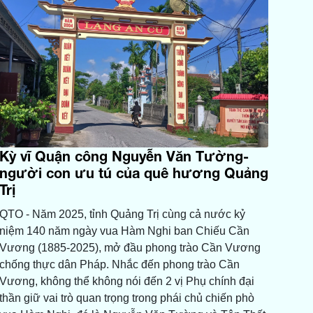
Kỳ vĩ Quận công Nguyễn Văn Tường-
người con ưu tú của quê hương Quảng
Trị
QTO - Năm 2025, tỉnh Quảng Trị cùng cả nước kỷ
niệm 140 năm ngày vua Hàm Nghi ban Chiếu Cần
Vương (1885-2025), mở đầu phong trào Cần Vương
chống thực dân Pháp. Nhắc đến phong trào Cần
Vương, không thể không nói đến 2 vị Phụ chính đại
thần giữ vai trò quan trọng trong phái chủ chiến phò