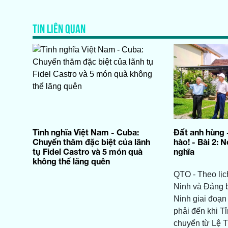
TIN LIÊN QUAN
Tình nghĩa Việt Nam - Cuba:
Đất anh hùng 
Chuyến thăm đặc biệt của lãnh
hào! - Bài 2: 
tụ Fidel Castro và 5 món quà
nghĩa
không thể lãng quên
QTO - Theo lị
Ninh và Đảng 
Ninh giai đoạn
phải đến khi T
chuyển từ Lệ T