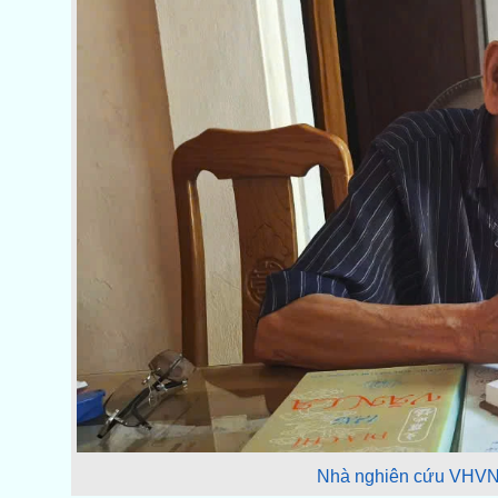
Nhà nghiên cứu VHVN