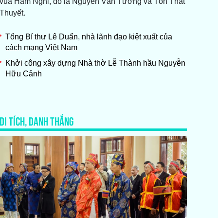
vua Hàm Nghi, đó là Nguyễn Văn Tường và Tôn Thất
Thuyết.
Tổng Bí thư Lê Duẩn, nhà lãnh đạo kiệt xuất của
cách mạng Việt Nam
Khởi công xây dựng Nhà thờ Lễ Thành hầu Nguyễn
Hữu Cảnh
DI TÍCH, DANH THẮNG