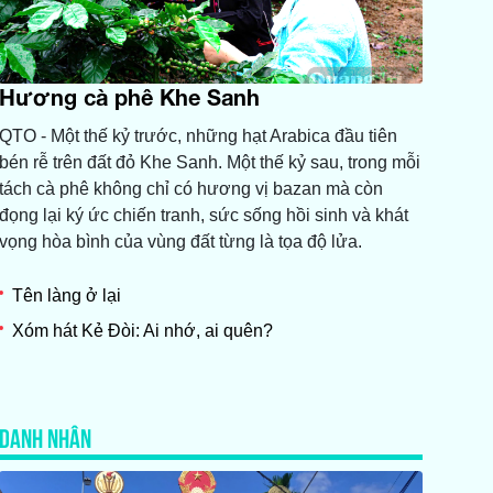
Hương cà phê Khe Sanh
QTO - Một thế kỷ trước, những hạt Arabica đầu tiên
bén rễ trên đất đỏ Khe Sanh. Một thế kỷ sau, trong mỗi
tách cà phê không chỉ có hương vị bazan mà còn
đọng lại ký ức chiến tranh, sức sống hồi sinh và khát
vọng hòa bình của vùng đất từng là tọa độ lửa.
Tên làng ở lại
Xóm hát Kẻ Đòi: Ai nhớ, ai quên?
DANH NHÂN