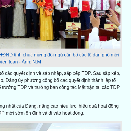
HĐND tỉnh chúc mừng đội ngũ cán bộ các tổ dân phố mới
kiện toàn - Ảnh: N.M
ố các quyết định về sáp nhập, sắp xếp TDP. Sau sắp xếp,
ó, Đảng ủy phường công bố các quyết định thành lập tổ
 tổ trưởng TDP và trưởng ban công tác Mặt trận tại các TDP
ng nhất của Đảng, nâng cao hiệu lực, hiệu quả hoạt động
TDP mới sớm ổn định và đi vào hoạt động.