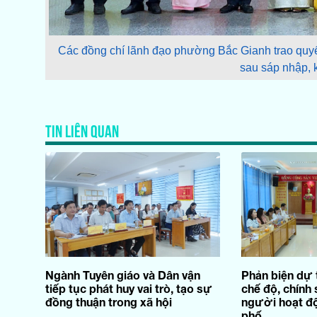
Các đồng chí lãnh đạo phường Bắc Gianh trao quyế
sau sáp nhập, 
TIN LIÊN QUAN
Ngành Tuyên giáo và Dân vận
Phản biện dự 
tiếp tục phát huy vai trò, tạo sự
chế độ, chính 
đồng thuận trong xã hội
người hoạt độ
phố