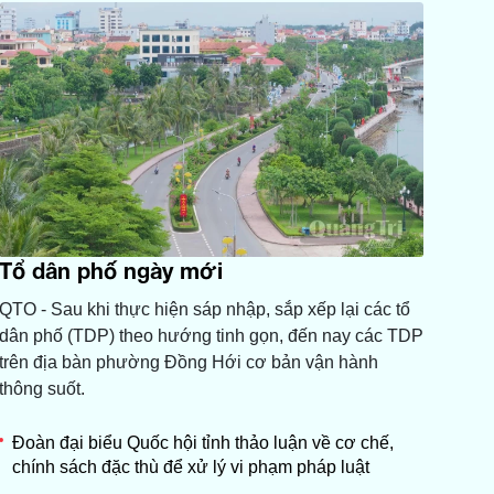
Tổ dân phố ngày mới
QTO - Sau khi thực hiện sáp nhập, sắp xếp lại các tổ
dân phố (TDP) theo hướng tinh gọn, đến nay các TDP
trên địa bàn phường Đồng Hới cơ bản vận hành
thông suốt.
Đoàn đại biểu Quốc hội tỉnh thảo luận về cơ chế,
chính sách đặc thù để xử lý vi phạm pháp luật