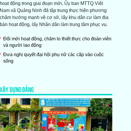
hoạt động trong giai đoạn mới, Ủy ban MTTQ Việt
Nam xã Quảng Ninh đã tập trung thực hiện phương
châm hướng mạnh về cơ sở, lấy khu dân cư làm địa
bàn hoạt động, lấy Nhân dân làm trung tâm phục vụ.
Đổi mới hoạt động, chăm lo thiết thực cho đoàn viên
và người lao động
Đưa nghị quyết đại hội phụ nữ các cấp vào cuộc
sống
XÂY DỰNG ĐẢNG