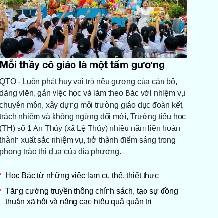
Mỗi thầy cô giáo là một tấm gương
QTO - Luôn phát huy vai trò nêu gương của cán bộ,
đảng viên, gắn việc học và làm theo Bác với nhiệm vụ
chuyên môn, xây dựng môi trường giáo dục đoàn kết,
trách nhiệm và không ngừng đổi mới, Trường tiểu học
(TH) số 1 An Thủy (xã Lệ Thủy) nhiều năm liền hoàn
thành xuất sắc nhiệm vụ, trở thành điểm sáng trong
phong trào thi đua của địa phương.
Học Bác từ những việc làm cụ thể, thiết thực
Tăng cường truyền thông chính sách, tạo sự đồng
thuận xã hội và nâng cao hiệu quả quản trị