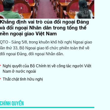
Khẳng định vai trò của đối ngoại Đảng
và đối ngoại Nhân dân trong tổng thể
nền ngoại giao Việt Nam
QTO - Sáng 5/8, trong khuôn khổ hội nghị Ngoại giao
lần thứ 33, Bộ Ngoại giao tổ chức phiên toàn thể về
đối ngoại Đảng, đối ngoại Nhân dân.
Nghị quyết của Bộ Chính trị về công tác người Việt
Nam ở nước ngoài
Thắt chặt tình hữu nghị
CHÍNH QUYỀN