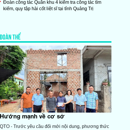
Đoàn công tác Quân khu 4 kiểm tra công tác tìm
kiếm, quy tập hài cốt liệt sĩ tại tỉnh Quảng Trị
ĐOÀN THỂ
Hướng mạnh về cơ sở
QTO - Trước yêu cầu đổi mới nội dung, phương thức