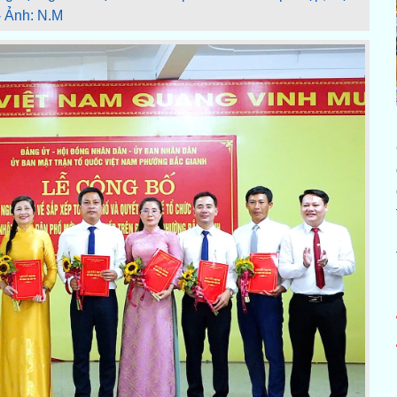
- Ảnh: N.M