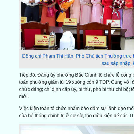
Đồng chí Phạm Thị Hân, Phó Chủ tịch Thường trực 
sau sáp nhập, 
Tiếp đó, Đảng ủy phường Bắc Gianh tổ chức lễ công b
toàn phường giảm từ 19 xuống còn 9 TDP. Cùng với đ
chức đảng; chỉ định cấp ủy, bí thư, phó bí thư chi bộ;
mới.
Việc kiện toàn tổ chức nhằm bảo đảm sự lãnh đạo thố
của hệ thống chính trị ở cơ sở, tạo điều kiện để các 