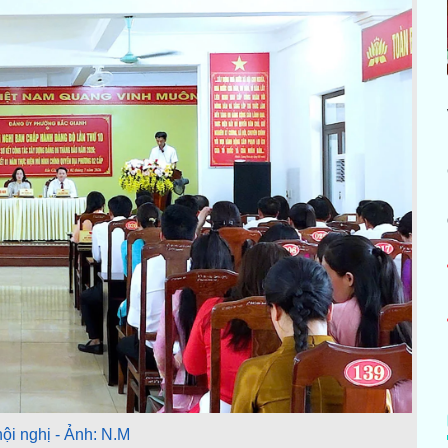
ội nghị - Ảnh: N.M