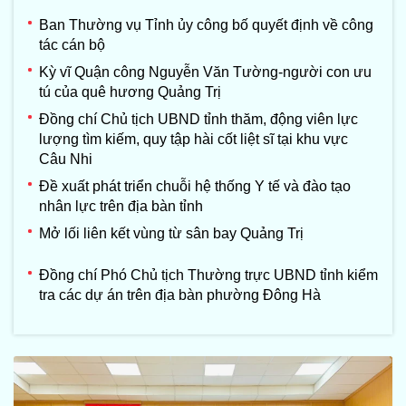
Ban Thường vụ Tỉnh ủy công bố quyết định về công
tác cán bộ
Kỳ vĩ Quận công Nguyễn Văn Tường-người con ưu
tú của quê hương Quảng Trị
Đồng chí Chủ tịch UBND tỉnh thăm, động viên lực
lượng tìm kiếm, quy tập hài cốt liệt sĩ tại khu vực
Câu Nhi
Đề xuất phát triển chuỗi hệ thống Y tế và đào tạo
nhân lực trên địa bàn tỉnh
Mở lối liên kết vùng từ sân bay Quảng Trị
Đồng chí Phó Chủ tịch Thường trực UBND tỉnh kiểm
tra các dự án trên địa bàn phường Đông Hà