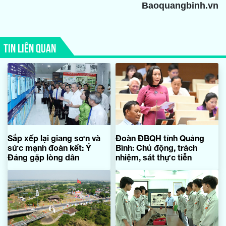
Baoquangbinh.vn
TIN LIÊN QUAN
Sắp xếp lại giang sơn và
Đoàn ĐBQH tỉnh Quảng
sức mạnh đoàn kết: Ý
Bình: Chủ động, trách
Đảng gặp lòng dân
nhiệm, sát thực tiễn