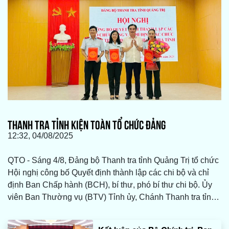
THANH TRA TỈNH KIỆN TOÀN TỔ CHỨC ĐẢNG
12:32, 04/08/2025
QTO - Sáng 4/8, Đảng bộ Thanh tra tỉnh Quảng Trị tổ chức
Hội nghị công bố Quyết định thành lập các chi bộ và chỉ
định Ban Chấp hành (BCH), bí thư, phó bí thư chi bộ. Ủy
viên Ban Thường vụ (BTV) Tỉnh ủy, Chánh Thanh tra tỉnh
Nguyễn Lương Bình tham dự.