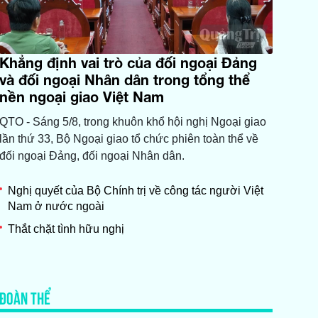
Khẳng định vai trò của đối ngoại Đảng
và đối ngoại Nhân dân trong tổng thể
nền ngoại giao Việt Nam
QTO - Sáng 5/8, trong khuôn khổ hội nghị Ngoại giao
lần thứ 33, Bộ Ngoại giao tổ chức phiên toàn thể về
đối ngoại Đảng, đối ngoại Nhân dân.
Nghị quyết của Bộ Chính trị về công tác người Việt
Nam ở nước ngoài
Thắt chặt tình hữu nghị
ĐOÀN THỂ