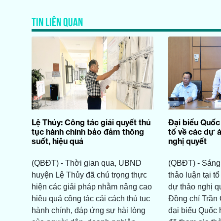
TIN LIÊN QUAN
Lệ Thủy: Công tác giải quyết thủ
Đại biểu Quốc 
tục hành chính bảo đảm thông
tổ về các dự á
suốt, hiệu quả
nghị quyết
(QBĐT) - Thời gian qua, UBND
(QBĐT) - Sáng 
huyện Lệ Thủy đã chú trọng thực
thảo luận tại tổ
hiện các giải pháp nhằm nâng cao
dự thảo nghị q
hiệu quả công tác cải cách thủ tục
Đồng chí Trần
hành chính, đáp ứng sự hài lòng
đại biểu Quốc 