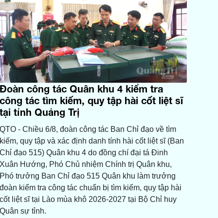
Đoàn công tác Quân khu 4 kiểm tra
công tác tìm kiếm, quy tập hài cốt liệt sĩ
tại tỉnh Quảng Trị
QTO - Chiều 6/8, đoàn công tác Ban Chỉ đạo về tìm
kiếm, quy tập và xác định danh tính hài cốt liệt sĩ (Ban
Chỉ đạo 515) Quân khu 4 do đồng chí đại tá Đinh
Xuân Hướng, Phó Chủ nhiệm Chính trị Quân khu,
Phó trưởng Ban Chỉ đạo 515 Quân khu làm trưởng
đoàn kiểm tra công tác chuẩn bị tìm kiếm, quy tập hài
cốt liệt sĩ tại Lào mùa khô 2026-2027 tại Bộ Chỉ huy
Quân sự tỉnh.