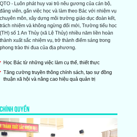
QTO - Luôn phát huy vai trò nêu gương của cán bộ,
đảng viên, gắn việc học và làm theo Bác với nhiệm vụ
chuyên môn, xây dựng môi trường giáo dục đoàn kết,
trách nhiệm và không ngừng đổi mới, Trường tiểu học
(TH) số 1 An Thủy (xã Lệ Thủy) nhiều năm liền hoàn
thành xuất sắc nhiệm vụ, trở thành điểm sáng trong
phong trào thi đua của địa phương.
Học Bác từ những việc làm cụ thể, thiết thực
Tăng cường truyền thông chính sách, tạo sự đồng
thuận xã hội và nâng cao hiệu quả quản trị
CHÍNH QUYỀN