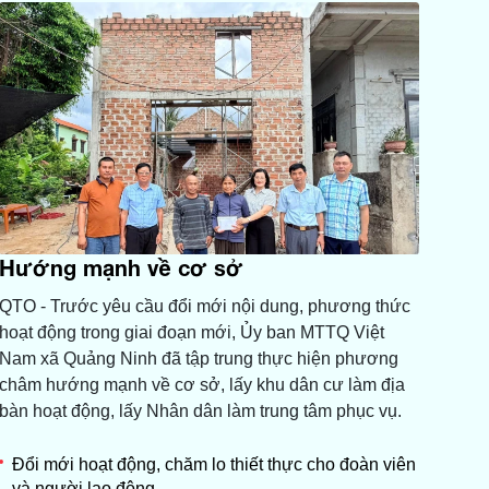
Hướng mạnh về cơ sở
QTO - Trước yêu cầu đổi mới nội dung, phương thức
hoạt động trong giai đoạn mới, Ủy ban MTTQ Việt
Nam xã Quảng Ninh đã tập trung thực hiện phương
châm hướng mạnh về cơ sở, lấy khu dân cư làm địa
bàn hoạt động, lấy Nhân dân làm trung tâm phục vụ.
Đổi mới hoạt động, chăm lo thiết thực cho đoàn viên
và người lao động