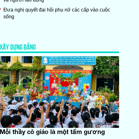
Đưa nghị quyết đại hội phụ nữ các cấp vào cuộc
sống
XÂY DỰNG ĐẢNG
Mỗi thầy cô giáo là một tấm gương