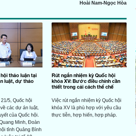
Hoài Nam-Ngọc Hòa
hội thảo luận tại
Rút ngắn nhiệm kỳ Quốc hội
n luật, dự thảo
khóa XV: Bước điều chỉnh cần
thiết trong cải cách thể chế
21/5, Quốc hội
Việc rút ngắn nhiệm kỳ Quốc hội
 về các dự án luật,
khóa XV là phù hợp với yêu cầu
uyết của Quốc hội.
thực tiễn, hợp hiến, hợp pháp.
 Quang Minh, Đoàn
hội tỉnh Quảng Bình