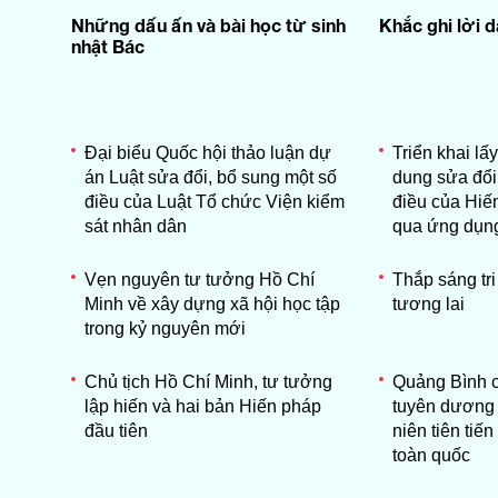
Những dấu ấn và bài học từ sinh
Khắc ghi lời 
nhật Bác
Đại biểu Quốc hội thảo luận dự
Triển khai lấy
án Luật sửa đổi, bổ sung một số
dung sửa đổi
điều của Luật Tổ chức Viện kiểm
điều của Hiế
sát nhân dân
qua ứng dụn
Vẹn nguyên tư tưởng Hồ Chí
Thắp sáng tr
Minh về xây dựng xã hội học tập
tương lai
trong kỷ nguyên mới
Chủ tịch Hồ Chí Minh, tư tưởng
Quảng Bình c
lập hiến và hai bản Hiến pháp
tuyên dương 
đầu tiên
niên tiên tiến
toàn quốc