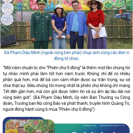
Bà Phạm Diệu Minh (ngoài cùng bên phải) chụp ảnh cùng các đơn vị
đồng tổ chức.
“Mỗi năm chuẩn bị cho “Phiên chợ 0 đồng” là thêm một lần chúng tôi
tự nhắc mình phải làm tốt hơn năm trước. Không chỉ để có nhiều
phần quà hơn, mà để bà con cảm nhận được sự trân trọng, sự sẻ
chia thật sự. Điều chúng tôi mong nhất là phiên chợ không chỉ mang
Tết đến gần hơn, mà còn giữ được niềm tin và sự ấm áp lâu dài nơi
vùng biên giới”. (Bà Phạm Diệu Minh, Ủy viên Ban Thường vụ Công
đoàn, Trưởng ban Nữ công Báo và phát thanh, truyền hình Quảng Trị,
người đồng hành cùng 6 mùa “Phiên chợ 0 đồng”)