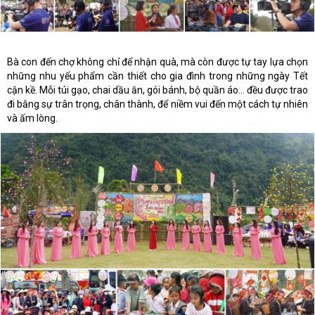
Bà con đến chợ không chỉ để nhận quà, mà còn được tự tay lựa chọn
những nhu yếu phẩm cần thiết cho gia đình trong những ngày Tết
cận kề. Mỗi túi gạo, chai dầu ăn, gói bánh, bộ quần áo… đều được trao
đi bằng sự trân trọng, chân thành, để niềm vui đến một cách tự nhiên
và ấm lòng.