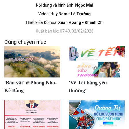
Nội dung và hình ảnh:
Ngọc Mai
Video:
Huy Nam - Lê Trường
Thiết kế & Đồ họa:
Xuân Hoàng - Khánh Chi
Xuất bản lúc: 07:43, 02/02/2026
Cùng chuyên mục
'Báu vật' ở Phong Nha-
'Vẽ Tết bằng yêu
Kẻ Bàng
thương'