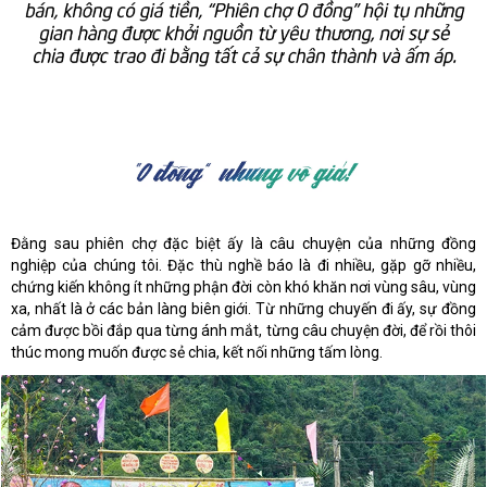
Đằng sau phiên chợ đặc biệt ấy là câu chuyện của những đồng
nghiệp của chúng tôi. Đặc thù nghề báo là đi nhiều, gặp gỡ nhiều,
chứng kiến không ít những phận đời còn khó khăn nơi vùng sâu, vùng
xa, nhất là ở các bản làng biên giới. Từ những chuyến đi ấy, sự đồng
cảm được bồi đắp qua từng ánh mắt, từng câu chuyện đời, để rồi thôi
thúc mong muốn được sẻ chia, kết nối những tấm lòng.