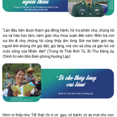
“Lần đầu tiên được tham gia đồng hành, hỗ trợ phiên chợ, chúng tôi
vui và háo hức lắm, cảm giác như mùa xuân đến sớm. Nhìn bà con
vui khi đi chợ, chúng tôi cũng thấy ấm lòng. Bởi nơi biên giới này,
người lính không chỉ giữ đất, giữ làng, mà còn sẻ chia và gắn bó với
cuộc sống của Nhân dân” (Trung tá Thái Anh Tú, Bí Thư Đảng ủy,
Chính trị viên Đồn Biên phòng Hướng Lập)
Hôm ni thấy như Tết thật rồi vì có gạo, có bánh, có áo mới cho con.