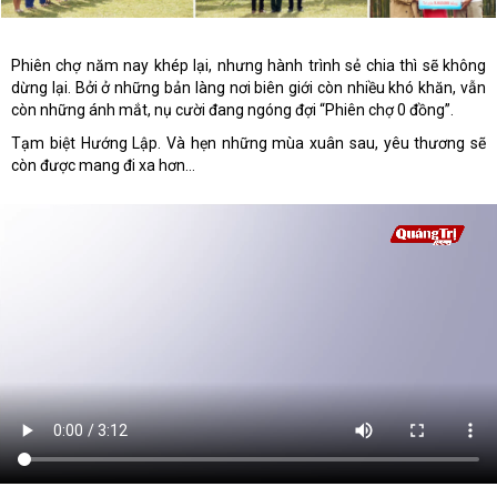
Phiên chợ năm nay khép lại, nhưng hành trình sẻ chia thì sẽ không
dừng lại. Bởi ở những bản làng nơi biên giới còn nhiều khó khăn, vẫn
còn những ánh mắt, nụ cười đang ngóng đợi “Phiên chợ 0 đồng”.
Tạm biệt Hướng Lập. Và hẹn những mùa xuân sau, yêu thương sẽ
còn được mang đi xa hơn…