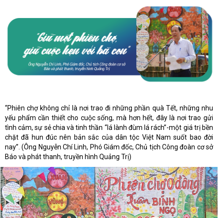
“Phiên chợ không chỉ là nơi trao đi những phần quà Tết, những nhu
yếu phẩm cần thiết cho cuộc sống, mà hơn hết, đây là nơi trao gửi
tình cảm, sự sẻ chia và tinh thần “lá lành đùm lá rách”-một giá trị bền
chặt đã hun đúc nên bản sắc của dân tộc Việt Nam suốt bao đời
nay”. (Ông Nguyễn Chí Linh, Phó Giám đốc, Chủ tịch Công đoàn cơ sở
Báo và phát thanh, truyền hình Quảng Trị)