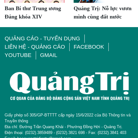
Ban Bí thư Trung ương
Quảng Trị: Nỗ lực vươn
Đảng khóa XIV
mình cùng đất nước
QUẢNG CÁO - TUYỂN DỤNG
LIÊN HỆ - QUẢNG CÁO
FACEBOOK
YOUTUBE
GMAIL
Giấy phép số 305/GP-BTTTT cấp ngày 15/6/2022 của Bộ Thông tin và
Truyền thông
Địa chỉ: Đường Trần Quang Khải - Phường Đồng Hới - Quảng Trị.
Điện thoại: (0232).3859489 - (0232).3821 698 - Fax: (0232).3841 403