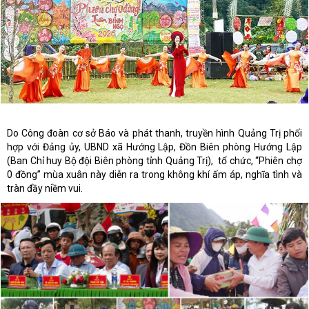
Do Công đoàn cơ sở Báo và phát thanh, truyền hình Quảng Trị phối
hợp với Đảng ủy, UBND xã Hướng Lập, Đồn Biên phòng Hướng Lập
(Ban Chỉ huy Bộ đội Biên phòng tỉnh Quảng Trị), tổ chức, “Phiên chợ
0 đồng” mùa xuân này diễn ra trong không khí ấm áp, nghĩa tình và
tràn đầy niềm vui.